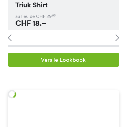
Triuk Shirt
au lieu de CHF
29
95
CHF
18.–
Vers le Lookbook