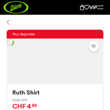
Ruth Shirt
Plus disponible
Ruth Shirt
CHF 9
95
CHF 4
95