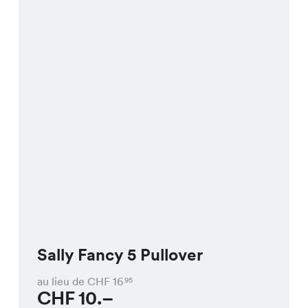
Sally Fancy 5 Pullover
au lieu de CHF
16
95
CHF
10.–