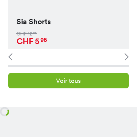
Sia Shorts
CHF
12
95
CHF
5
95
Voir tous