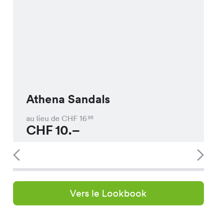
Athena Sandals
au lieu de CHF
16
95
CHF
10.–
Vers le Lookbook