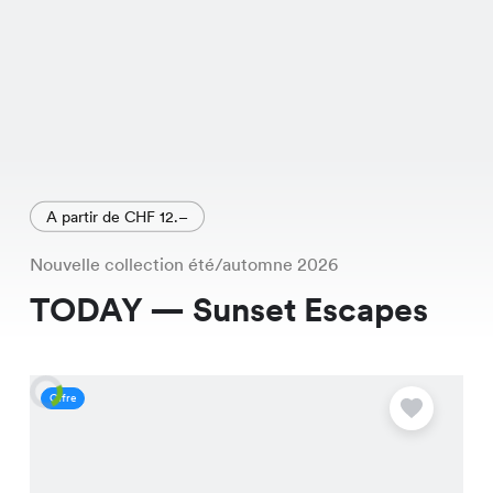
A partir de CHF 12.–
Nouvelle collection été/automne 2026
TODAY — Sunset Escapes
Offre
O