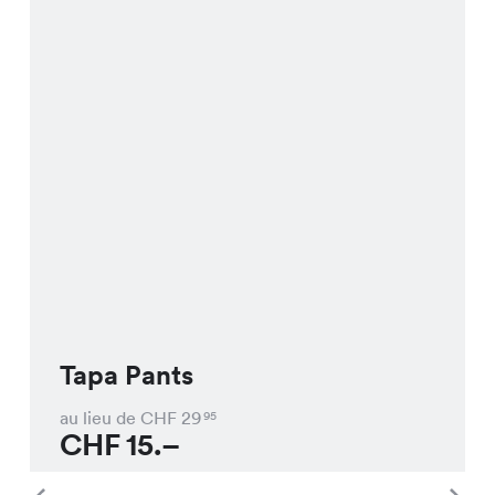
Tapa Pants
au lieu de CHF
29
95
CHF
15.–