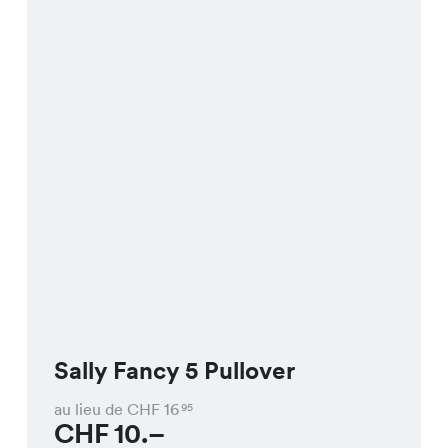
Sally Fancy 5 Pullover
au lieu de CHF
16
95
CHF
10.–