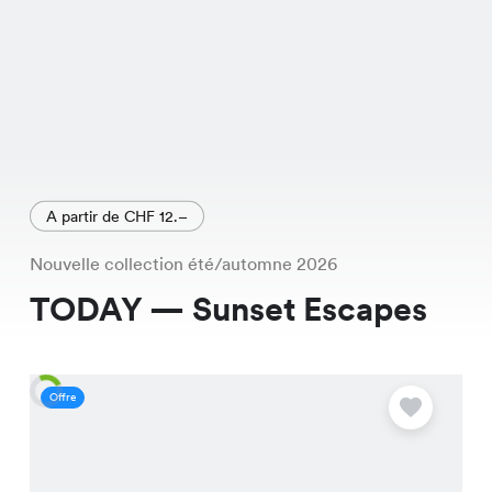
A partir de CHF 12.–
Nouvelle collection été/automne 2026
TODAY — Sunset Escapes
Offre
O