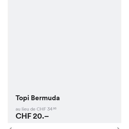
Topi Bermuda
au lieu de CHF
34
95
CHF
20.–