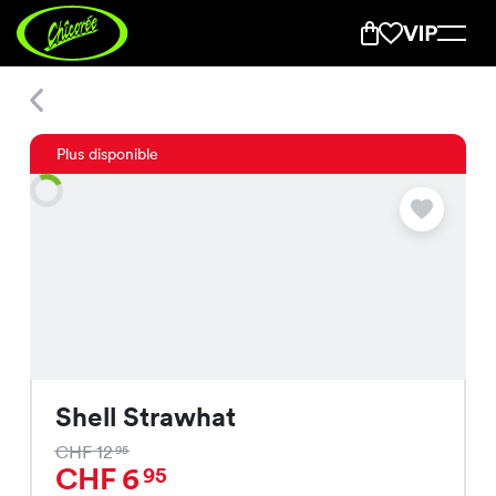
Shell Strawhat
Plus disponible
Shell Strawhat
CHF 12
95
CHF 6
95