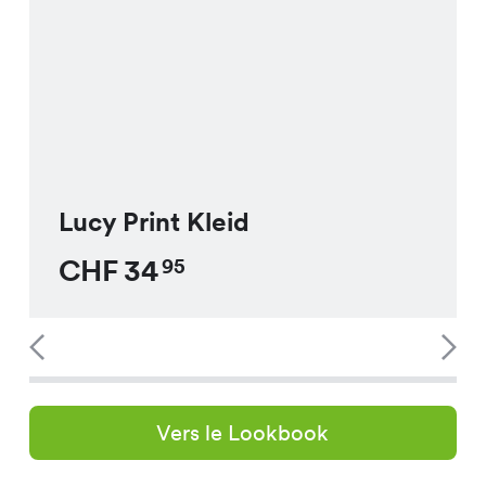
Lucy Print Kleid
CHF
34
95
Vers le Lookbook