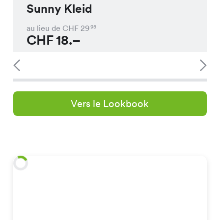
Sunny Kleid
au lieu de CHF
29
95
CHF
18.–
Vers le Lookbook