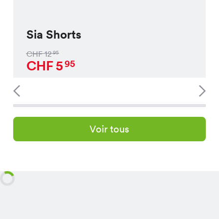
Sia Shorts
CHF
12
95
CHF
5
95
Voir tous