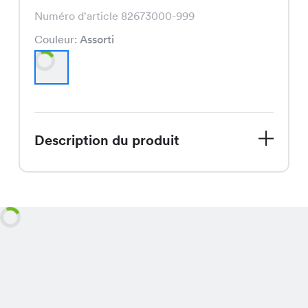
Numéro d'article 82673000-999
Couleur:
Assorti
Description du produit