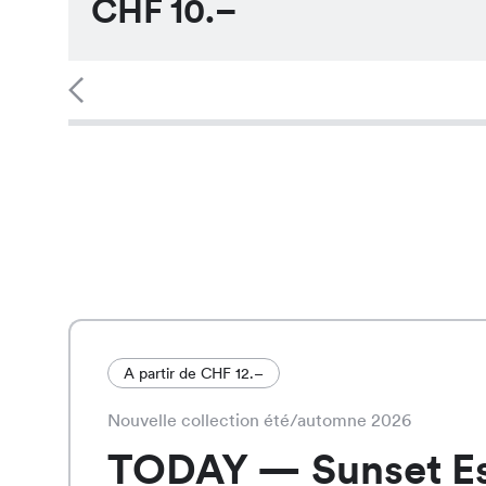
CHF
10.–
A partir de CHF 12.–
Nouvelle collection été/automne 2026
TODAY — Sunset E