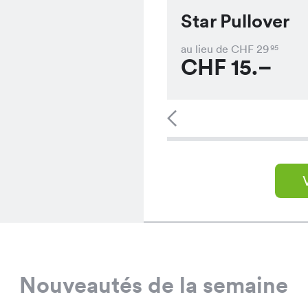
Star Pullover
au lieu de CHF
29
95
CHF
15.–
Nouveautés de la semaine