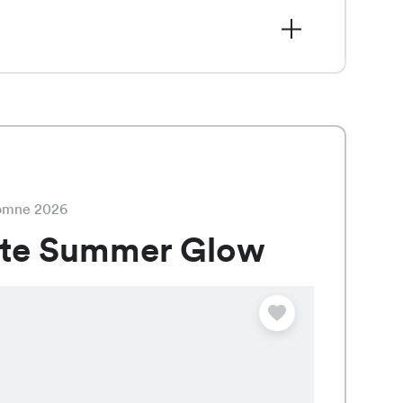
disponible pour seulement CHF 14.95
élégant dans les couleurs Blanc, Bleu
tomne 2026
ate Summer Glow
Offre