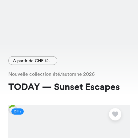
A partir de CHF 12.–
Nouvelle collection été/automne 2026
TODAY — Sunset Escapes
Offre
O