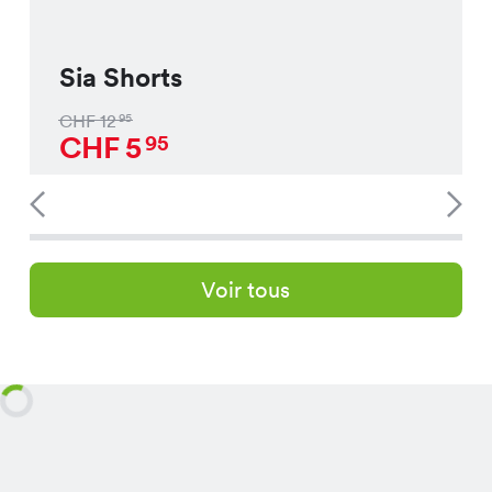
Sia Shorts
CHF
12
95
CHF
5
95
Voir tous