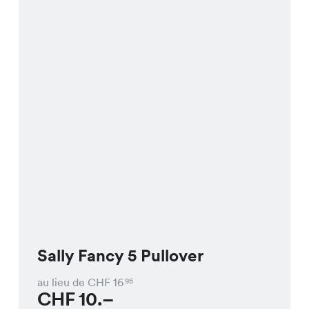
Sally Fancy 5 Pullover
au lieu de CHF
16
95
CHF
10.–