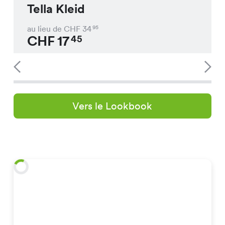
Tella Kleid
au lieu de CHF
34
95
CHF
17
45
Vers le Lookbook