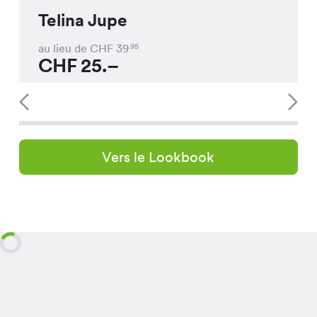
Telina Jupe
au lieu de CHF
39
95
CHF
25.–
Vers le Lookbook