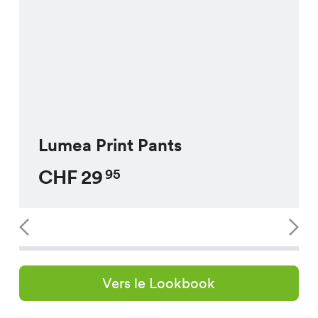
Lumea Print Pants
CHF
29
95
Vers le Lookbook