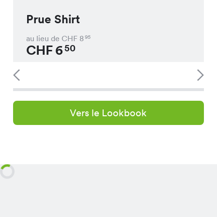
Prue Shirt
au lieu de CHF
8
95
CHF
6
50
Vers le Lookbook