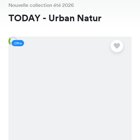
Nouvelle collection été 2026
TODAY - Urban Natur
Offre
O