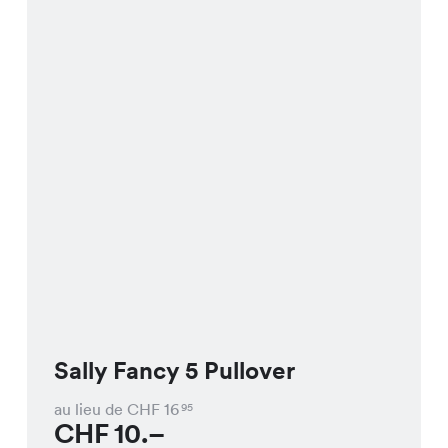
Sally Fancy 5 Pullover
au lieu de CHF
16
95
CHF
10.–