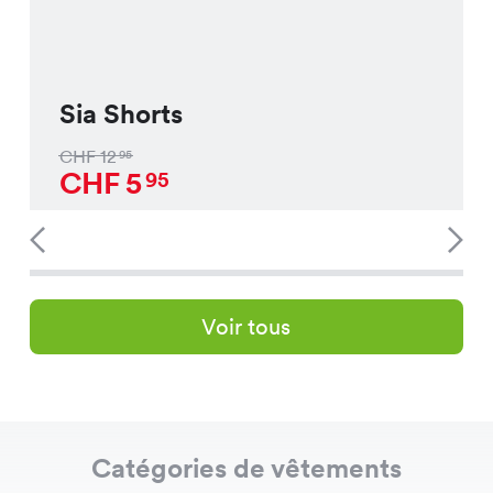
Sia Shorts
CHF
12
95
CHF
5
95
Voir tous
Catégories de vêtements