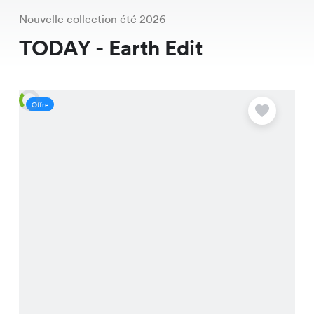
Nouvelle collection été 2026
TODAY - Earth Edit
Offre
S