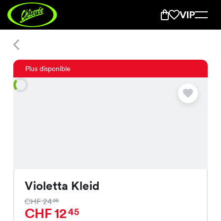
Violetta Kleid
Plus disponible
Violetta Kleid
CHF 24
95
CHF 12
45