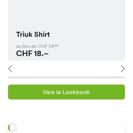
Triuk Shirt
au lieu de CHF
29
95
CHF
18.–
Vers le Lookbook