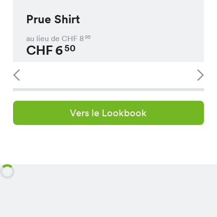
Prue Shirt
au lieu de CHF
8
95
CHF
6
50
Vers le Lookbook