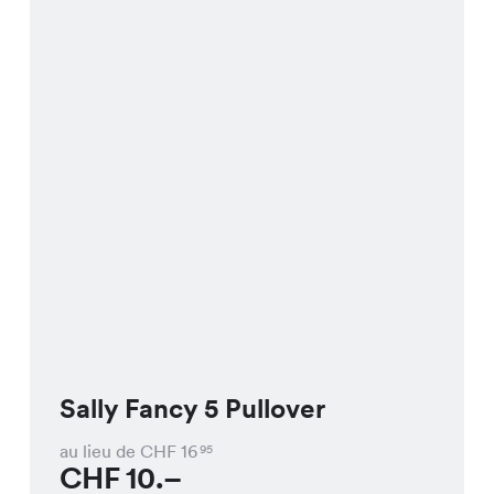
Sally Fancy 5 Pullover
au lieu de CHF
16
95
CHF
10.–