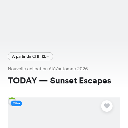
A partir de CHF 12.–
Nouvelle collection été/automne 2026
TODAY — Sunset Escapes
Offre
O