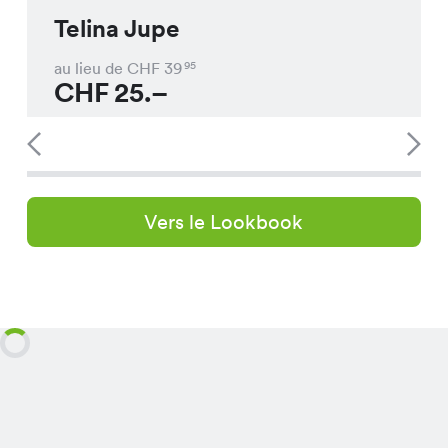
Telina Jupe
au lieu de CHF
39
95
CHF
25.–
Vers le Lookbook