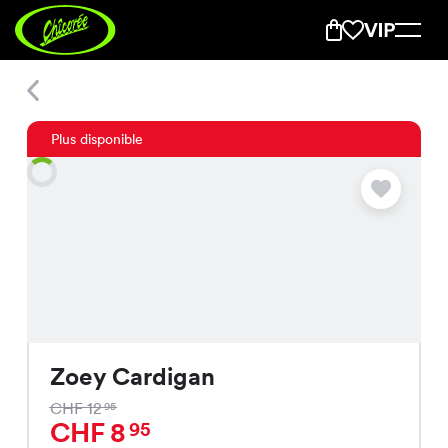
Zoey Cardigan
Plus disponible
Zoey Cardigan
CHF 12
95
CHF 8
95