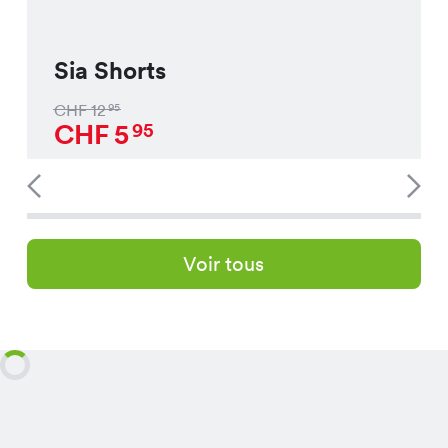
Sia Shorts
CHF
12
95
CHF
5
95
Voir tous