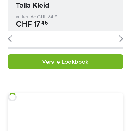
Tella Kleid
au lieu de CHF
34
95
CHF
17
45
Vers le Lookbook