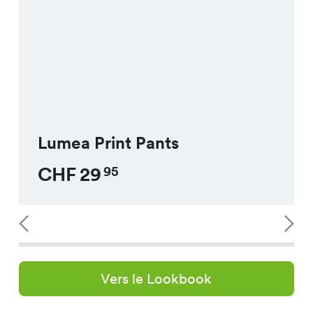
Lumea Print Pants
CHF
29
95
Vers le Lookbook