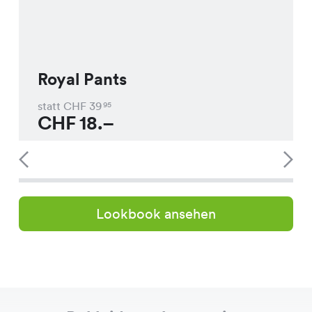
Royal Pants
statt CHF
39
95
CHF
18.–
Lookbook ansehen