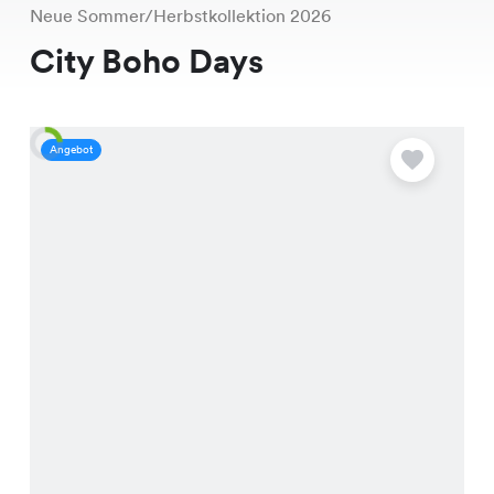
Neue Sommer/Herbstkollektion 2026
City Boho Days
Angebot
A