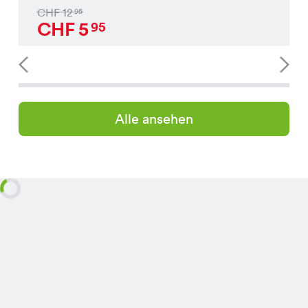
CHF
12
95
CHF
5
95
Alle ansehen