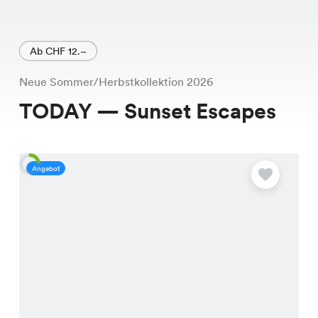
Ab CHF 12.–
Neue Sommer/Herbstkollektion 2026
TODAY — Sunset Escapes
Angebot
A