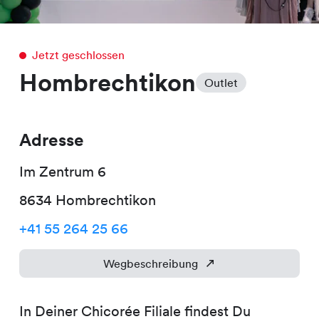
Jetzt geschlossen
Hombrechtikon
Outlet
Adresse
Im Zentrum
6
8634
Hombrechtikon
+41 55 264 25 66
Wegbeschreibung
In Deiner Chicorée Filiale findest Du