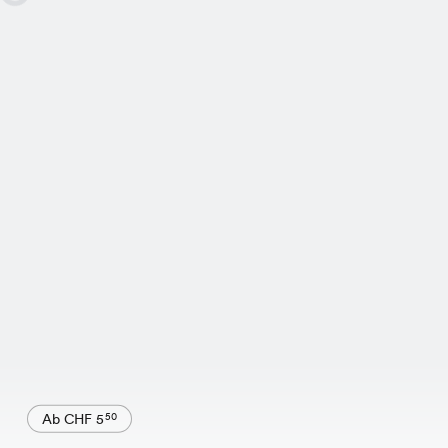
Ab CHF 5
50