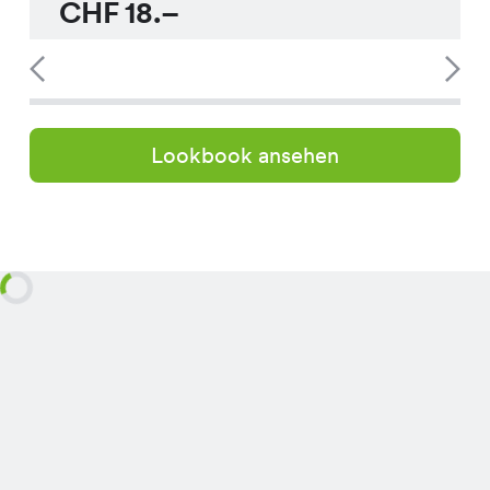
CHF
18.–
Lookbook ansehen