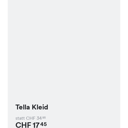
Tella Kleid
statt CHF
34
95
CHF
17
45