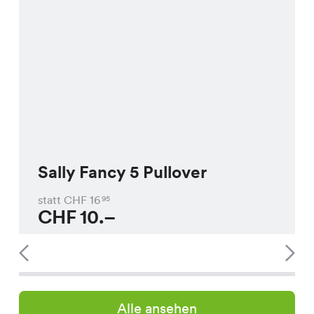
Sally Fancy 5 Pullover
statt CHF
16
95
CHF
10.–
Alle ansehen