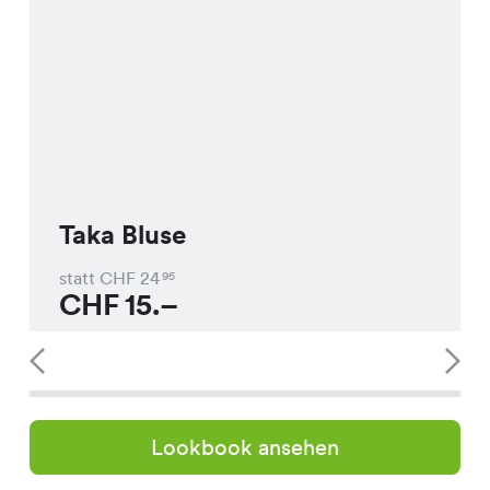
Taka Bluse
statt CHF
24
95
CHF
15.–
Lookbook ansehen