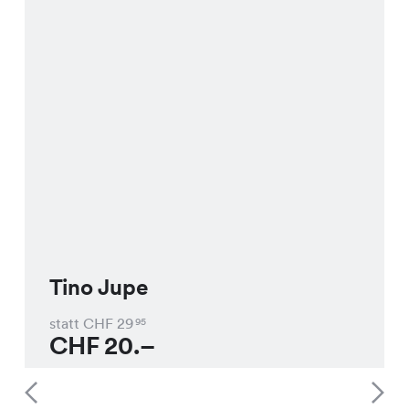
Tino Jupe
statt CHF
29
95
CHF
20.–