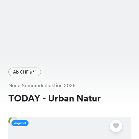
Ab CHF 9
95
Neue Sommerkollektion 2026
TODAY - Urban Natur
Angebot
A