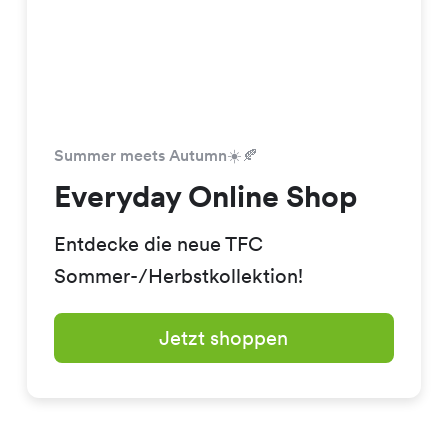
Summer meets Autumn☀️🍂
Everyday Online Shop
Entdecke die neue TFC
Sommer-/Herbstkollektion!
Jetzt shoppen