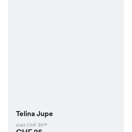
Telina Jupe
statt CHF
39
95