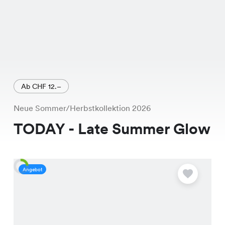
Ab CHF 12.–
Neue Sommer/Herbstkollektion 2026
TODAY - Late Summer Glow
Angebot
A