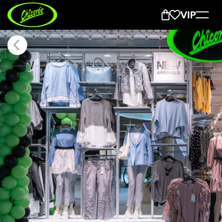
Seewen