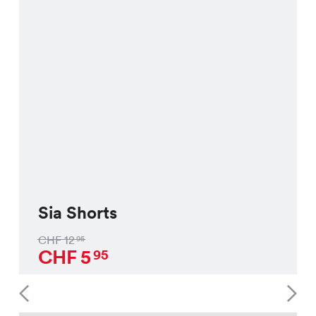
Sia Shorts
CHF
12
95
CHF
5
95