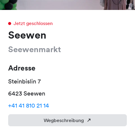
Jetzt geschlossen
Seewen
Seewenmarkt
Adresse
Steinbislin
7
6423
Seewen
+41 41 810 21 14
Wegbeschreibung