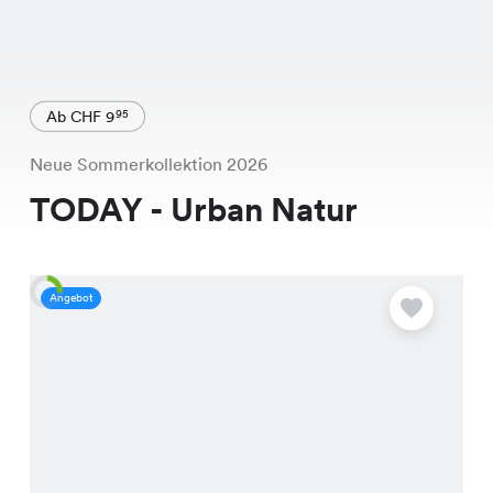
Ab CHF 9
95
Neue Sommerkollektion 2026
TODAY - Urban Natur
Angebot
A