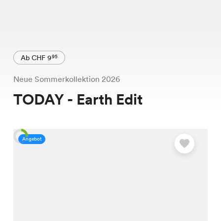
Ab CHF 9
95
Neue Sommerkollektion 2026
TODAY - Earth Edit
Angebot
S