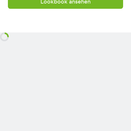
Lookbook ansehen