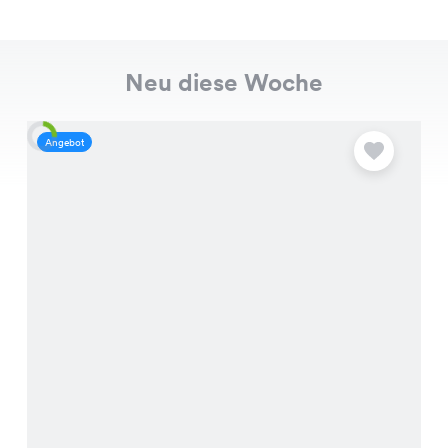
Neu diese Woche
Angebot
A