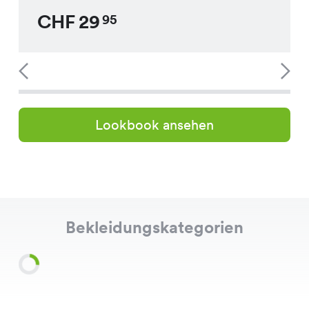
CHF
29
95
Lookbook ansehen
Bekleidungskategorien