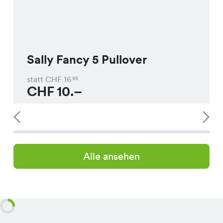
Sally Fancy 5 Pullover
statt CHF
16
95
CHF
10.–
Alle ansehen