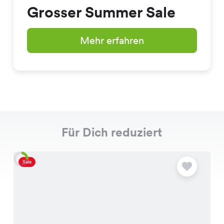
Grosser Summer Sale
Mehr erfahren
Für Dich reduziert
Sale
S