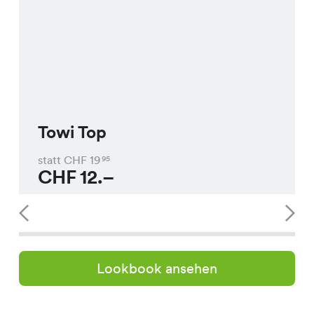
Towi Top
statt CHF
19
95
CHF
12.–
Lookbook ansehen