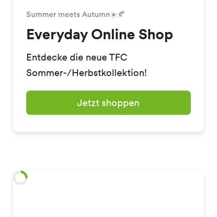
Summer meets Autumn☀️🍂
Everyday Online Shop
Entdecke die neue TFC
Sommer-/Herbstkollektion!
Jetzt shoppen