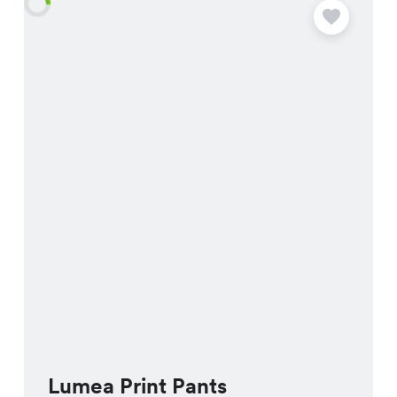
A
Lumea Print Pants