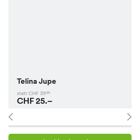
Telina Jupe
statt CHF
39
95
CHF
25.–