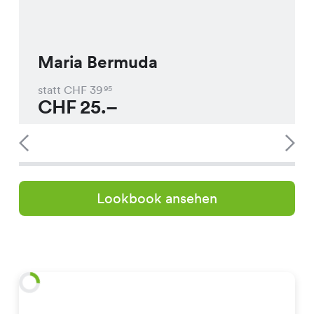
Maria Bermuda
statt CHF
39
95
CHF
25.–
Lookbook ansehen