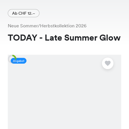
Ab CHF 12.–
Neue Sommer/Herbstkollektion 2026
TODAY - Late Summer Glow
Angebot
A