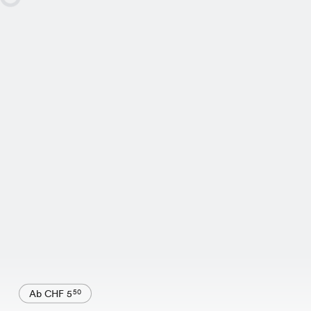
Ab CHF 5
50