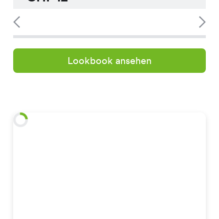
Lookbook ansehen