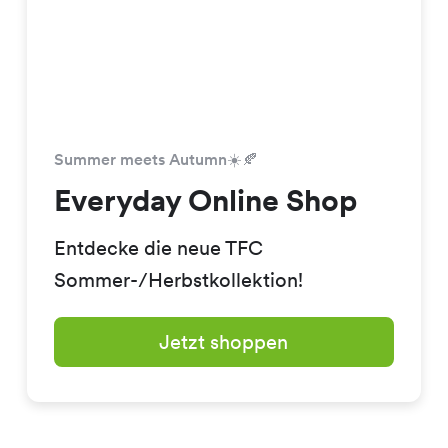
Summer meets Autumn☀️🍂
Everyday Online Shop
Entdecke die neue TFC
Sommer-/Herbstkollektion!
Jetzt shoppen