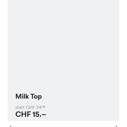
Milk Top
statt CHF
24
95
CHF
15.–