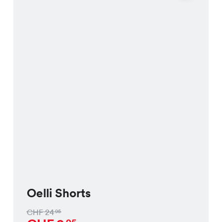
Oelli Shorts
CHF
24
95