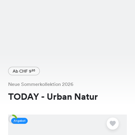
Ab CHF 9
95
Neue Sommerkollektion 2026
TODAY - Urban Natur
Angebot
A