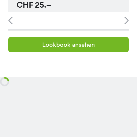
CHF
25.–
Lookbook ansehen