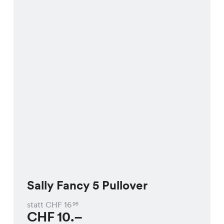
Sally Fancy 5 Pullover
statt CHF
16
95
CHF
10.–