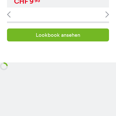
CHF
9
95
Lookbook ansehen