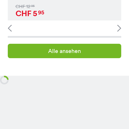
CHF
12
95
CHF
5
95
Alle ansehen