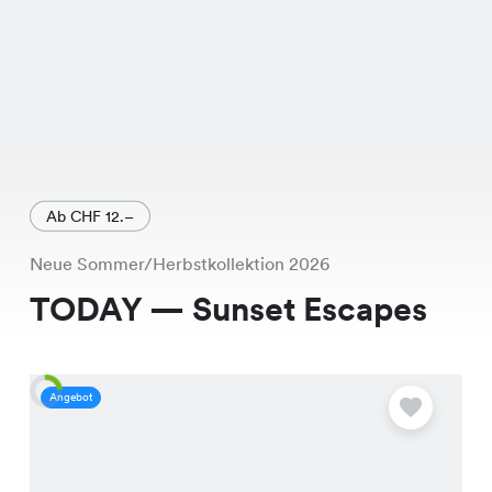
Ab CHF 12.–
Neue Sommer/Herbstkollektion 2026
TODAY — Sunset Escapes
Angebot
A