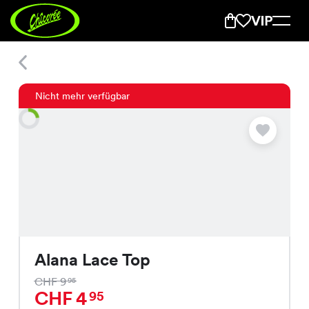
Alana Lace Top
Nicht mehr verfügbar
Alana Lace Top
CHF 9
95
CHF 4
95