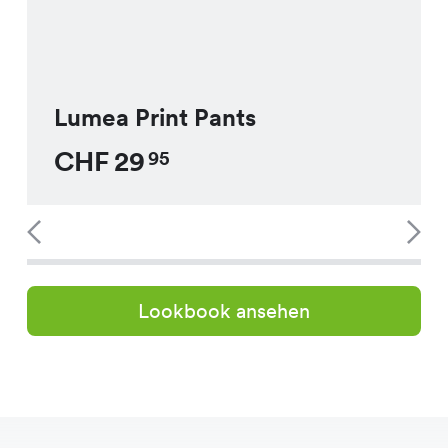
Lumea Print Pants
CHF
29
95
Lookbook ansehen