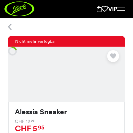
Alessia Sneaker
Nicht mehr verfügbar
Alessia Sneaker
CHF 12
95
CHF 5
95