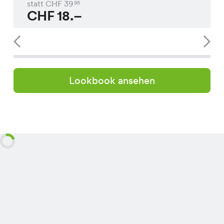
statt CHF
39
95
CHF
18.–
Lookbook ansehen