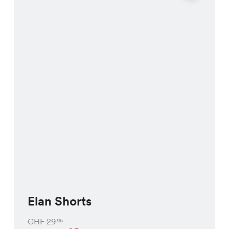
Elan Shorts
CHF
29
95