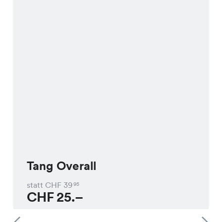
Tang Overall
statt CHF
39
95
CHF
25.–