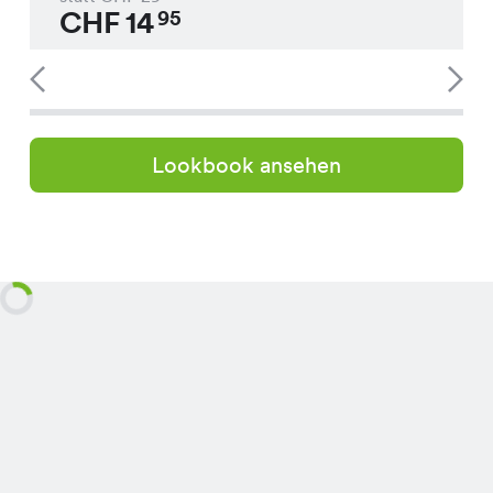
CHF
14
95
Lookbook ansehen