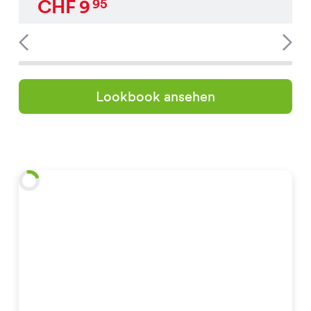
CHF
9
95
Lookbook ansehen