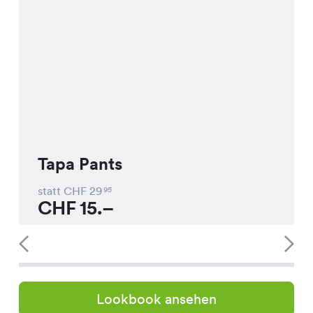
Tapa Pants
statt CHF
29
95
CHF
15.–
Lookbook ansehen