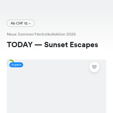
Ab CHF 12.–
Neue Sommer/Herbstkollektion 2026
TODAY — Sunset Escapes
Angebot
A