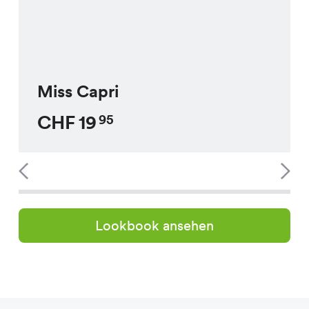
Miss Capri
CHF
19
95
Lookbook ansehen