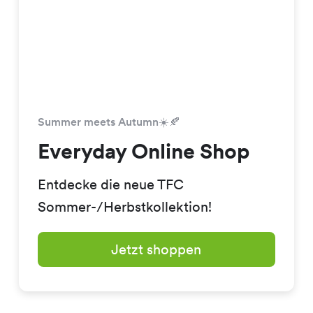
Summer meets Autumn☀️🍂
Everyday Online Shop
Entdecke die neue TFC
Sommer-/Herbstkollektion!
Jetzt shoppen