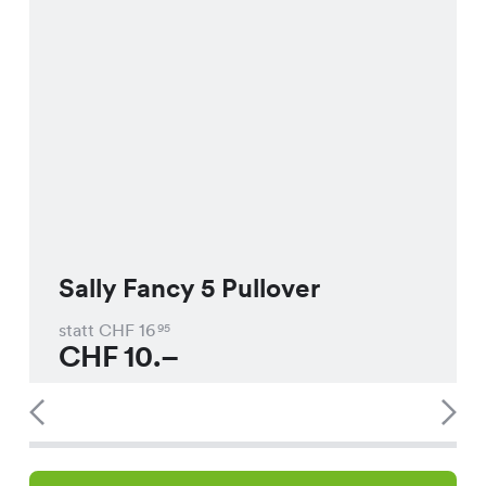
Sally Fancy 5 Pullover
statt CHF
16
95
CHF
10.–