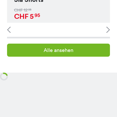
CHF
12
95
CHF
5
95
Alle ansehen