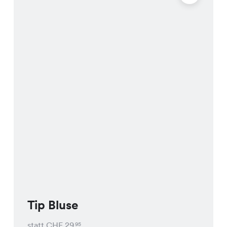
Tip Bluse
statt CHF
29
95