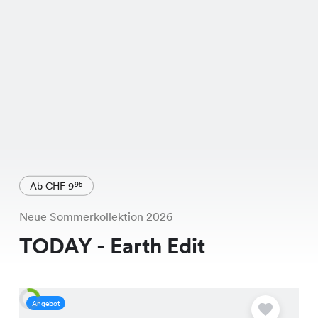
Ab CHF 9
95
Neue Sommerkollektion 2026
TODAY - Earth Edit
Angebot
A