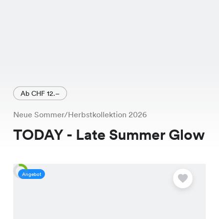
Ab CHF 12.–
Neue Sommer/Herbstkollektion 2026
TODAY - Late Summer Glow
Angebot
A