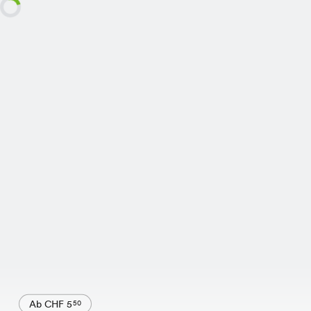
Ab CHF 5
50