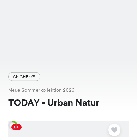
Ab CHF 9
95
Neue Sommerkollektion 2026
TODAY - Urban Natur
Sale
A