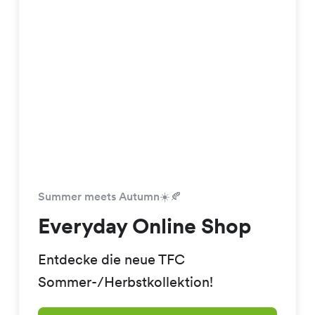
Summer meets Autumn☀️🍂
Everyday Online Shop
Entdecke die neue TFC
Sommer-/Herbstkollektion!