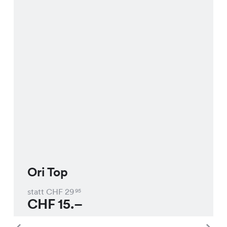
Ori Top
statt CHF
29
95
CHF
15.–