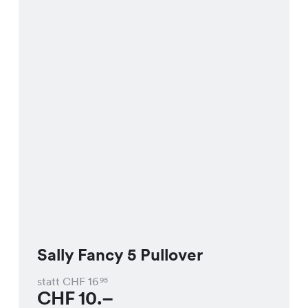
Sally Fancy 5 Pullover
statt CHF
16
95
CHF
10.–