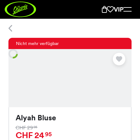
Alyah Bluse
Nicht mehr verfügbar
Alyah Bluse
CHF 29
95
CHF 24
95