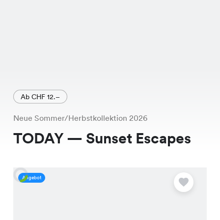
Ab CHF 12.–
Neue Sommer/Herbstkollektion 2026
TODAY — Sunset Escapes
Angebot
A