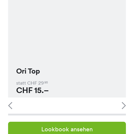
Ori Top
statt CHF
29
95
CHF
15.–
Lookbook ansehen