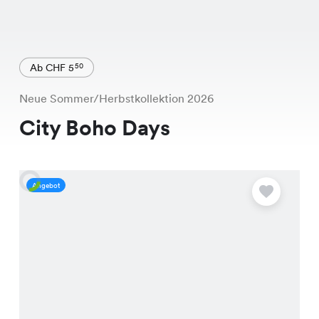
Ab CHF 5
50
Neue Sommer/Herbstkollektion 2026
City Boho Days
Angebot
A