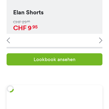
Elan Shorts
CHF
29
95
CHF
9
95
Lookbook ansehen