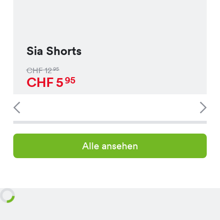
Sia Shorts
CHF
12
95
CHF
5
95
Alle ansehen