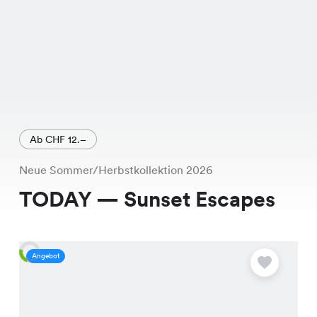
Ab CHF 12.–
Neue Sommer/Herbstkollektion 2026
TODAY — Sunset Escapes
Angebot
A