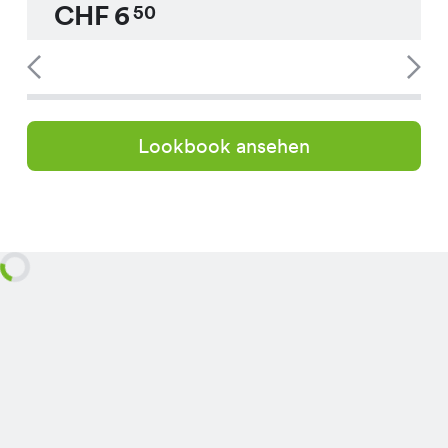
CHF
6
50
Lookbook ansehen