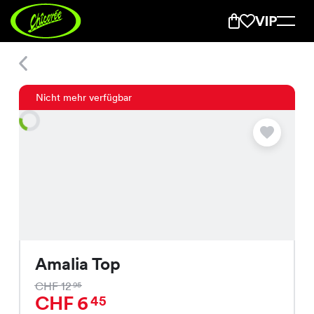
Amalia Top
Nicht mehr verfügbar
Amalia Top
CHF 12
95
CHF 6
45