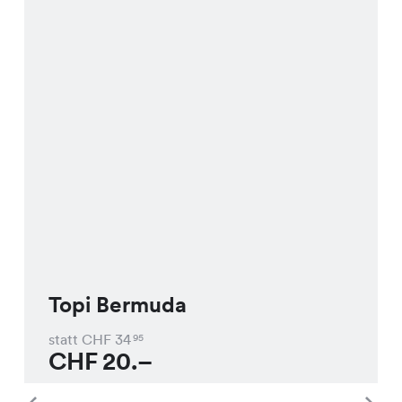
Topi Bermuda
statt CHF
34
95
CHF
20.–