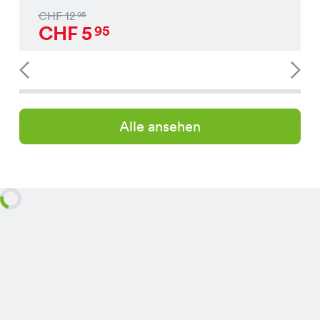
CHF
12
95
CHF
5
95
Alle ansehen