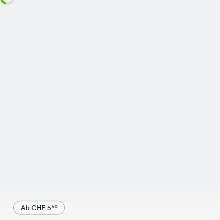
Ab CHF 5
50