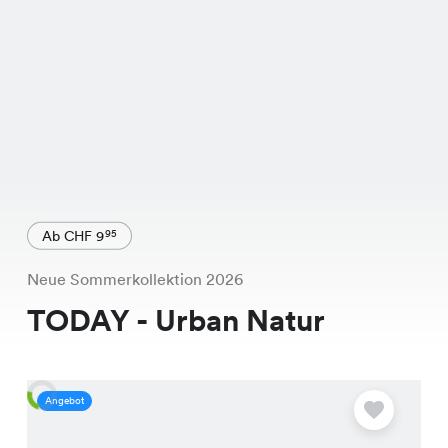
Ab CHF 9
95
Neue Sommerkollektion 2026
TODAY - Urban Natur
Angebot
A