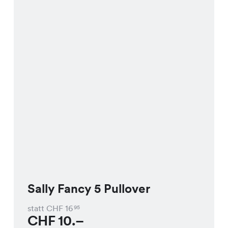
Sally Fancy 5 Pullover
statt CHF
16
95
CHF
10.–