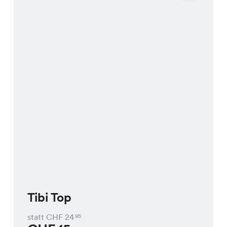
Tibi Top
statt CHF
24
95