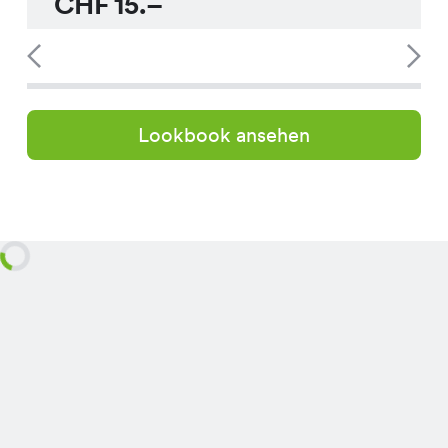
CHF
15.–
Lookbook ansehen