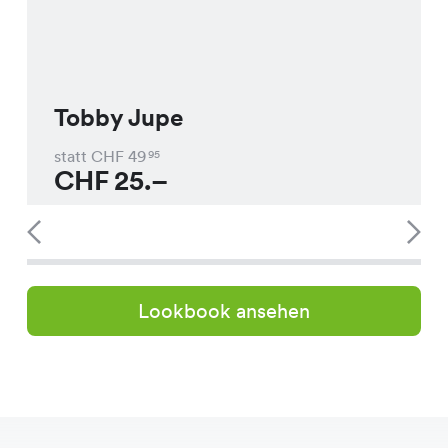
Tobby Jupe
statt CHF
49
95
CHF
25.–
Lookbook ansehen