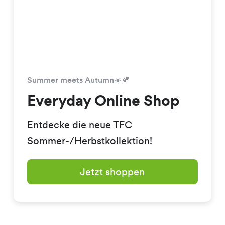
Summer meets Autumn☀️🍂
Everyday Online Shop
Entdecke die neue TFC
Sommer-/Herbstkollektion!
Jetzt shoppen