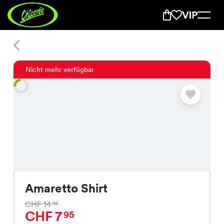
Amaretto Shirt
Nicht mehr verfügbar
Amaretto Shirt
CHF 14
95
CHF 7
95