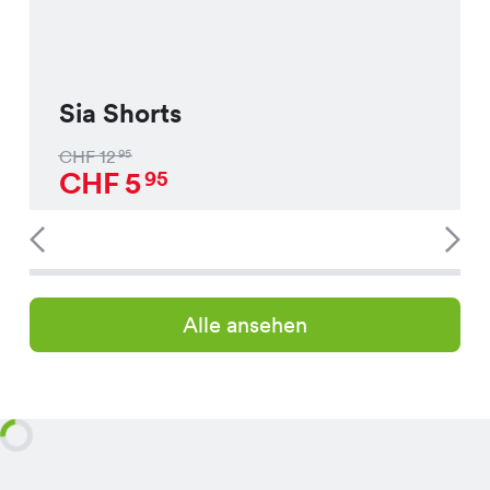
Sia Shorts
CHF
12
95
CHF
5
95
Alle ansehen