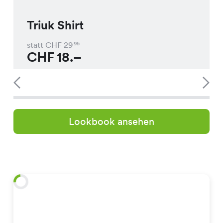
Triuk Shirt
statt CHF
29
95
CHF
18.–
Lookbook ansehen