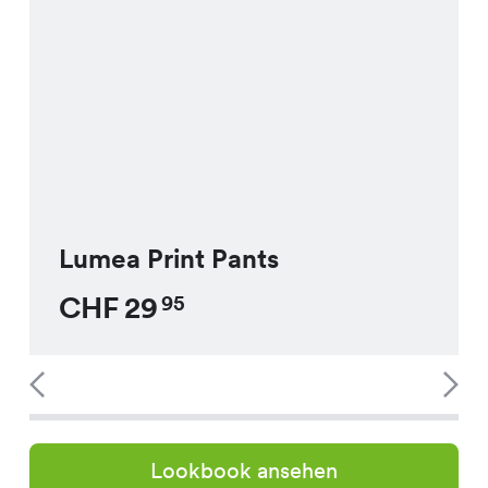
Lumea Print Pants
CHF
29
95
Lookbook ansehen