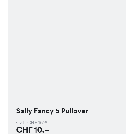
Sally Fancy 5 Pullover
statt CHF
16
95
CHF
10.–