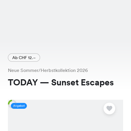
Ab CHF 12.–
Neue Sommer/Herbstkollektion 2026
TODAY — Sunset Escapes
Angebot
A