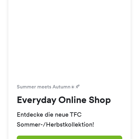
Summer meets Autumn☀️🍂
Everyday Online Shop
Entdecke die neue TFC
Sommer-/Herbstkollektion!