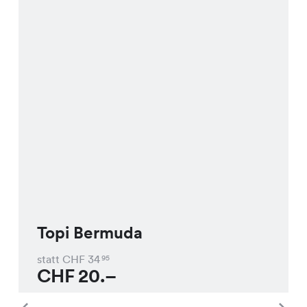
Topi Bermuda
statt CHF
34
95
CHF
20.–