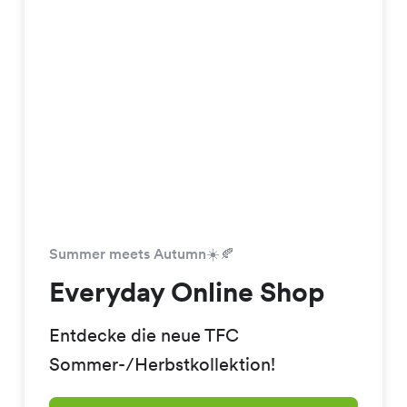
Summer meets Autumn☀️🍂
Everyday Online Shop
Entdecke die neue TFC
Sommer-/Herbstkollektion!