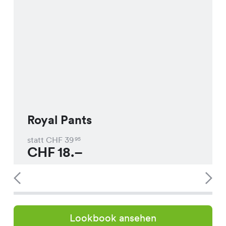
Royal Pants
statt CHF
39
95
CHF
18.–
Lookbook ansehen