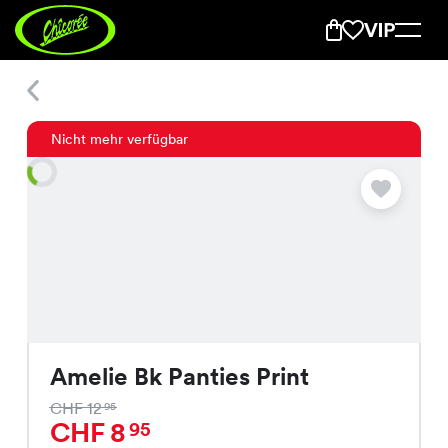
Amelie Bk Panties Print
Nicht mehr verfügbar
Amelie Bk Panties Print
CHF 12
95
CHF 8
95