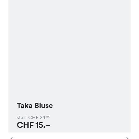
Taka Bluse
statt CHF
24
95
CHF
15.–