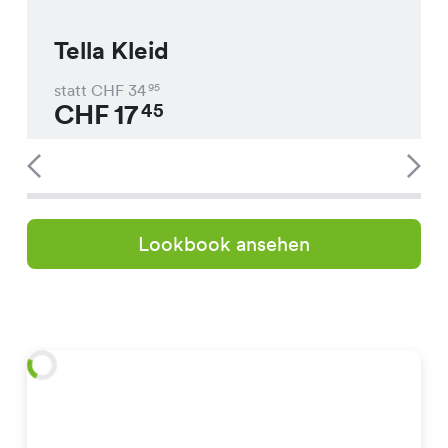
Tella Kleid
statt CHF
34
95
CHF
17
45
Lookbook ansehen