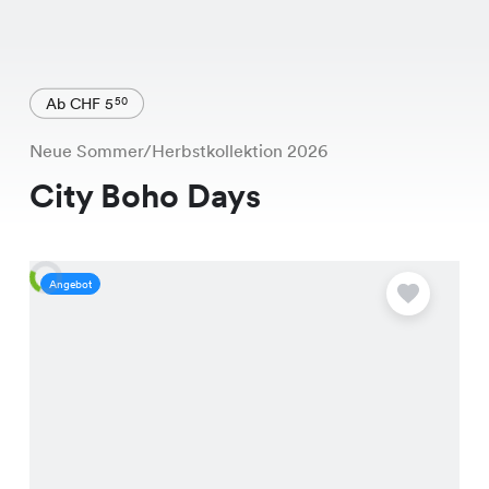
Ab CHF 5
50
Neue Sommer/Herbstkollektion 2026
City Boho Days
Angebot
A