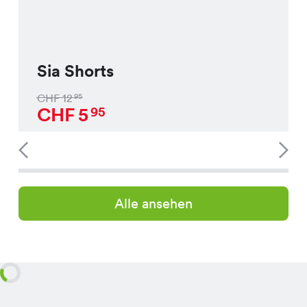
Sia Shorts
CHF
12
95
CHF
5
95
Alle ansehen