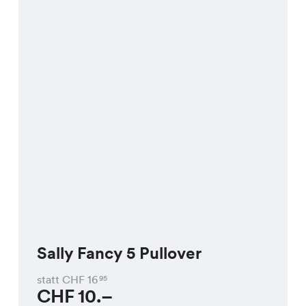
Sally Fancy 5 Pullover
statt CHF
16
95
CHF
10.–