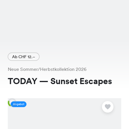
Ab CHF 12.–
Neue Sommer/Herbstkollektion 2026
TODAY — Sunset Escapes
Angebot
A