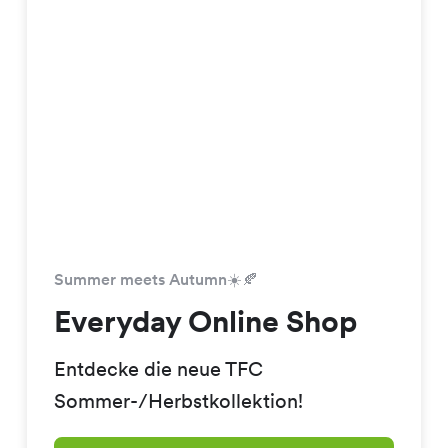
Summer meets Autumn☀️🍂
Everyday Online Shop
Entdecke die neue TFC
Sommer-/Herbstkollektion!