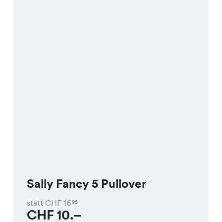
Sally Fancy 5 Pullover
statt CHF
16
95
CHF
10.–