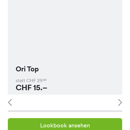
Ori Top
statt CHF
29
95
CHF
15.–
Lookbook ansehen