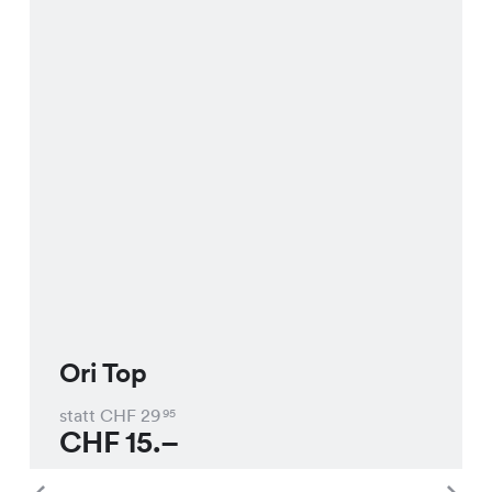
Ori Top
statt CHF
29
95
CHF
15.–