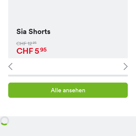
Sia Shorts
CHF
12
95
CHF
5
95
Alle ansehen