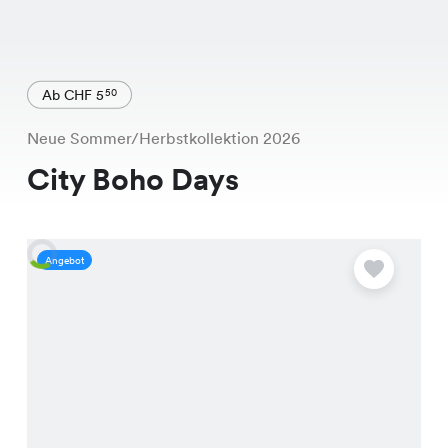
Ab CHF 5
50
Neue Sommer/Herbstkollektion 2026
City Boho Days
Angebot
A