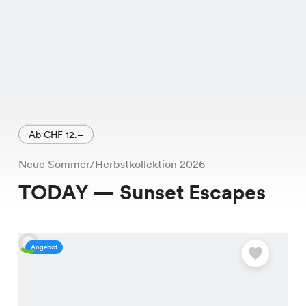
Ab CHF 12.–
Neue Sommer/Herbstkollektion 2026
TODAY — Sunset Escapes
Angebot
A