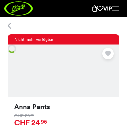
Anna Pants
Nicht mehr verfügbar
Anna Pants
CHF 29
95
CHF 24
95