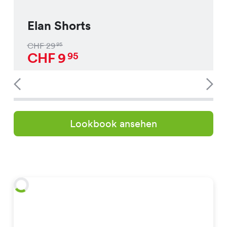
Elan Shorts
CHF
29
95
CHF
9
95
Lookbook ansehen