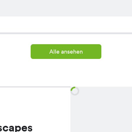
Alle ansehen
scapes