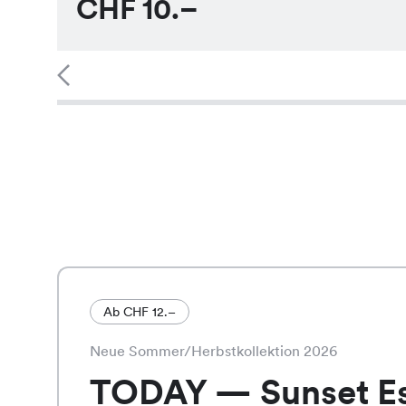
CHF
10.–
Ab CHF 12.–
Neue Sommer/Herbstkollektion 2026
TODAY — Sunset E