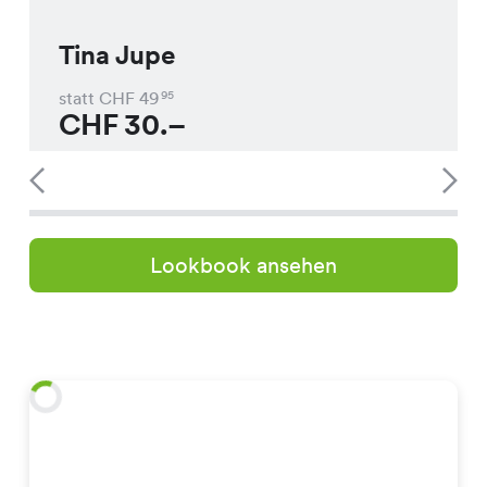
Tina Jupe
statt CHF
49
95
CHF
30.–
Lookbook ansehen