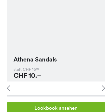
Athena Sandals
statt CHF
16
95
CHF
10.–
Lookbook ansehen