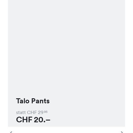
Talo Pants
statt CHF
29
95
CHF
20.–