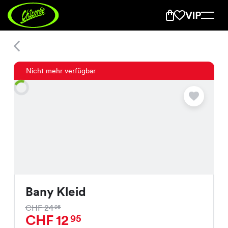
Bany Kleid
Nicht mehr verfügbar
Bany Kleid
CHF 24
95
CHF 12
95