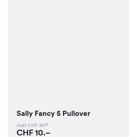
Sally Fancy 5 Pullover
statt CHF
16
95
CHF
10.–