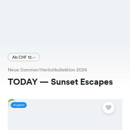
Ab CHF 12.–
Neue Sommer/Herbstkollektion 2026
TODAY — Sunset Escapes
Angebot
A