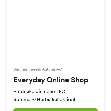
Summer meets Autumn☀️🍂
Everyday Online Shop
Entdecke die neue TFC
Sommer-/Herbstkollektion!