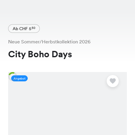
Ab CHF 5
50
Neue Sommer/Herbstkollektion 2026
City Boho Days
Angebot
A