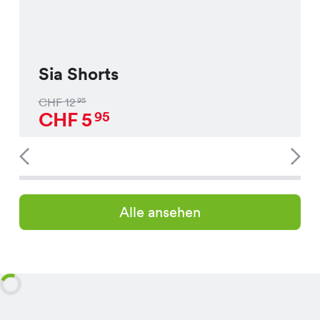
Sia Shorts
CHF
12
95
CHF
5
95
Alle ansehen