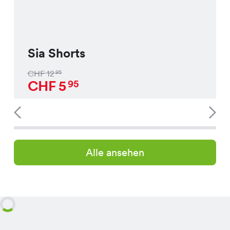
Sia Shorts
CHF
12
95
CHF
5
95
Alle ansehen