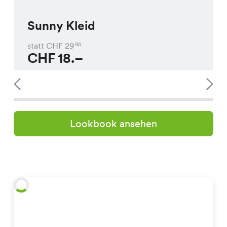
Sunny Kleid
statt CHF
29
95
CHF
18.–
Lookbook ansehen