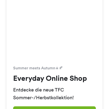
Summer meets Autumn☀️🍂
Everyday Online Shop
Entdecke die neue TFC
Sommer-/Herbstkollektion!