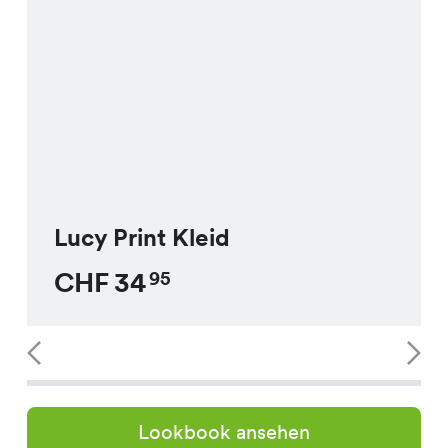
Lucy Print Kleid
CHF
34
95
Lookbook ansehen