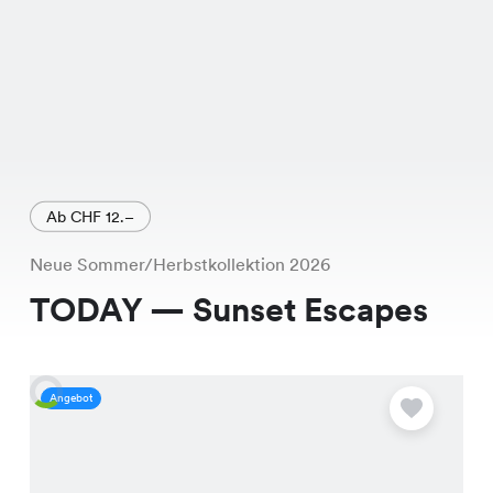
Ab CHF 12.–
Neue Sommer/Herbstkollektion 2026
TODAY — Sunset Escapes
Angebot
A