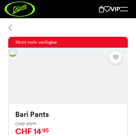
Bari Pants
Nicht mehr verfügbar
Bari Pants
CHF 29
95
CHF 14
95