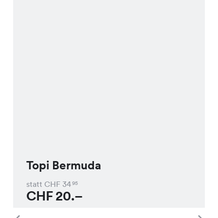
Topi Bermuda
statt CHF
34
95
CHF
20.–