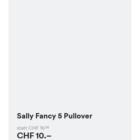
Sally Fancy 5 Pullover
statt CHF
16
95
CHF
10.–