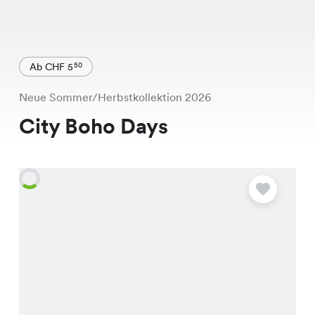
Ab CHF 5
50
Neue Sommer/Herbstkollektion 2026
City Boho Days
A