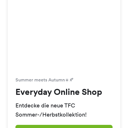
Summer meets Autumn☀️🍂
Everyday Online Shop
Entdecke die neue TFC
Sommer-/Herbstkollektion!