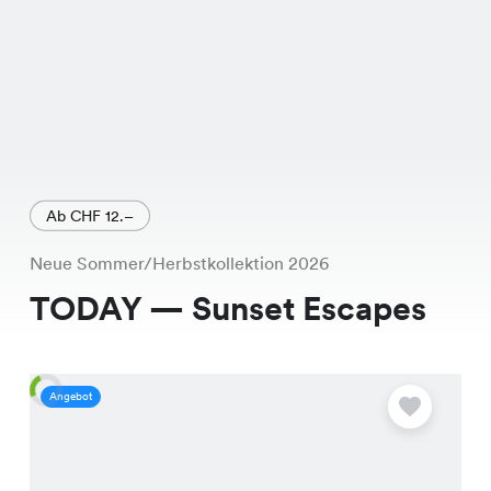
Ab CHF 12.–
Neue Sommer/Herbstkollektion 2026
TODAY — Sunset Escapes
Angebot
A