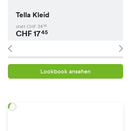
Tella Kleid
statt CHF
34
95
CHF
17
45
Lookbook ansehen