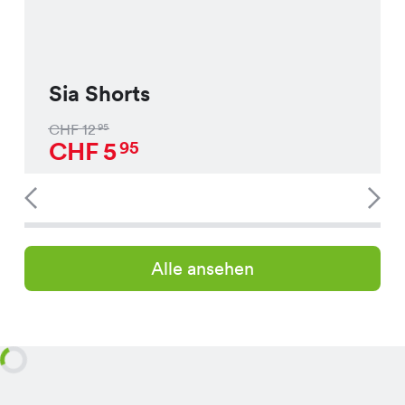
Sia Shorts
CHF
12
95
CHF
5
95
Alle ansehen