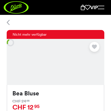
Bea Bluse
Nicht mehr verfügbar
Bea Bluse
CHF 24
95
CHF 12
95