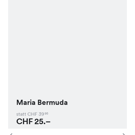
Maria Bermuda
statt CHF
39
95
CHF
25.–