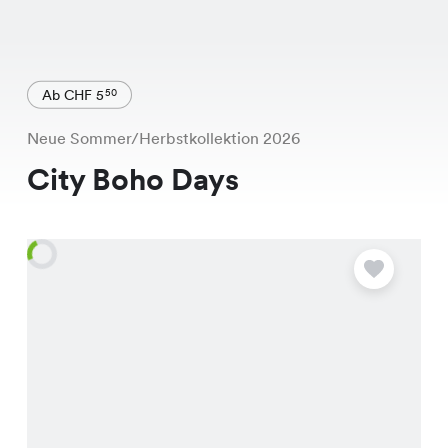
Ab CHF 5
50
Neue Sommer/Herbstkollektion 2026
City Boho Days
A