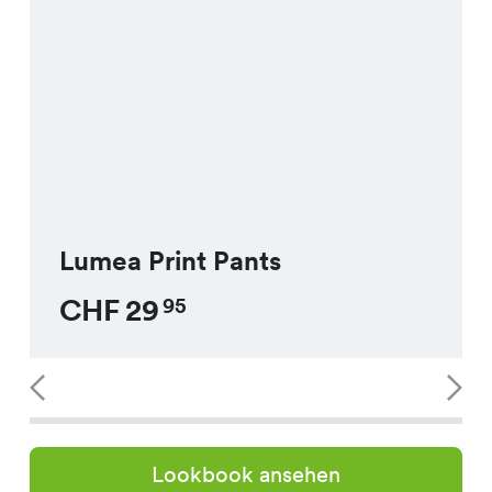
Lumea Print Pants
CHF
29
95
Lookbook ansehen