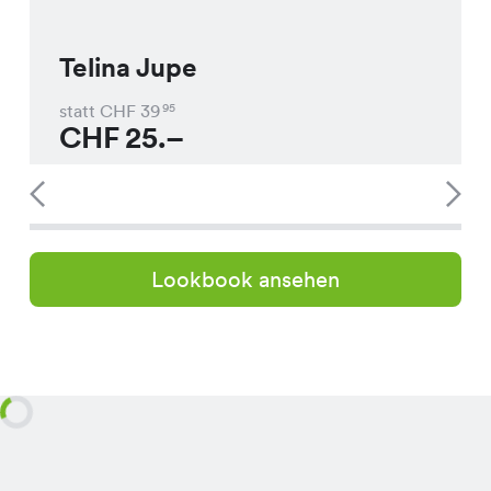
Telina Jupe
statt CHF
39
95
CHF
25.–
Lookbook ansehen