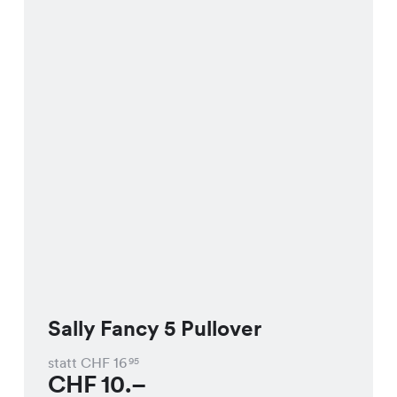
Sally Fancy 5 Pullover
statt CHF
16
95
CHF
10.–