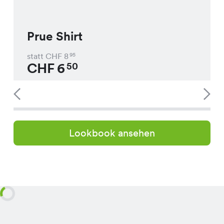
Prue Shirt
statt CHF
8
95
CHF
6
50
Lookbook ansehen