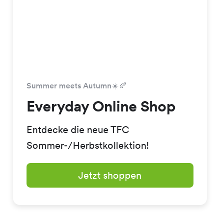
Summer meets Autumn☀️🍂
Everyday Online Shop
Entdecke die neue TFC
Sommer-/Herbstkollektion!
Jetzt shoppen