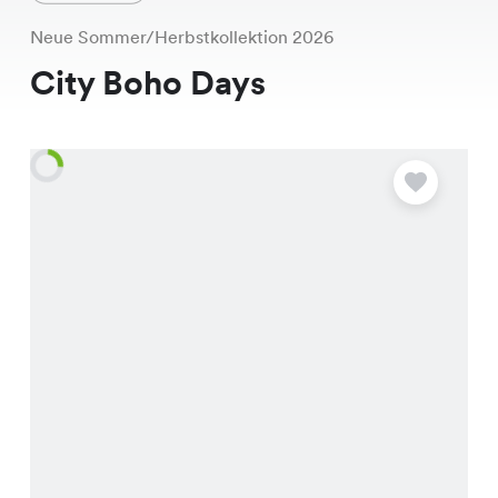
Neue Sommer/Herbstkollektion 2026
City Boho Days
A