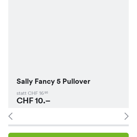
Sally Fancy 5 Pullover
statt CHF
16
95
CHF
10.–