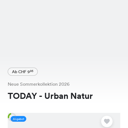
Ab CHF 9
95
Neue Sommerkollektion 2026
TODAY - Urban Natur
Angebot
A