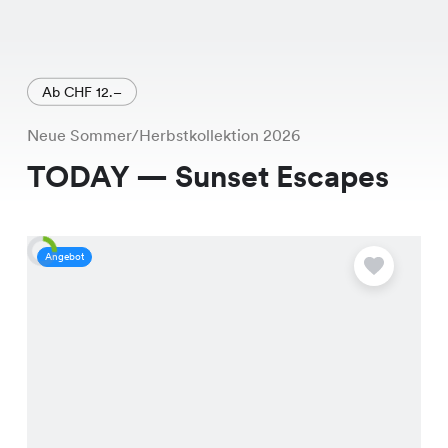
Ab CHF 12.–
Neue Sommer/Herbstkollektion 2026
TODAY — Sunset Escapes
Angebot
A