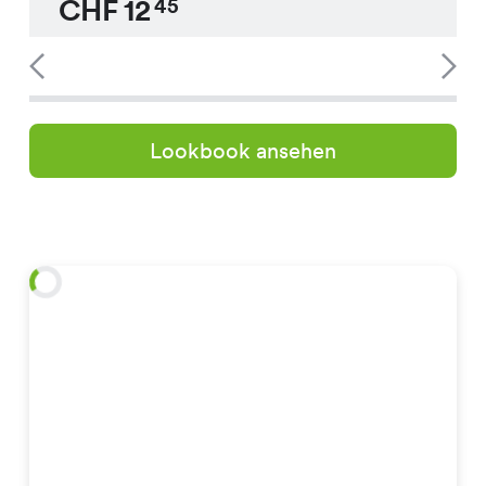
CHF
12
45
Lookbook ansehen