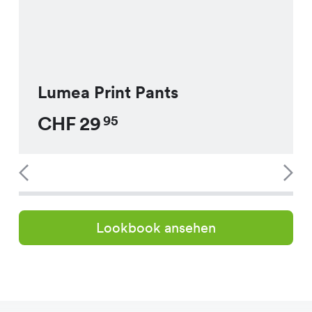
Lumea Print Pants
CHF
29
95
Lookbook ansehen