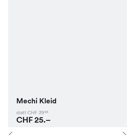
Mechi Kleid
statt CHF
39
95
CHF
25.–