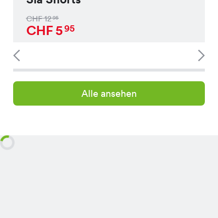
CHF
12
95
CHF
5
95
Alle ansehen