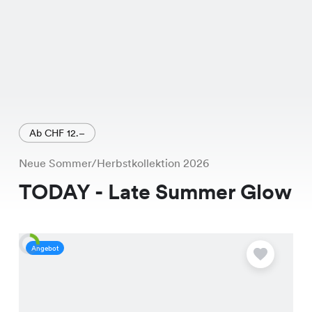
Ab CHF 12.–
Neue Sommer/Herbstkollektion 2026
TODAY - Late Summer Glow
Angebot
A