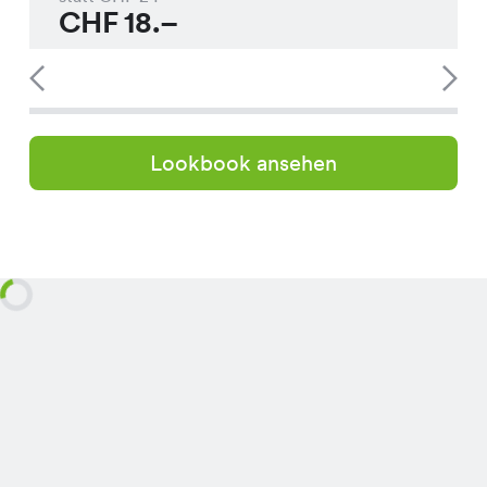
CHF
18.–
Lookbook ansehen