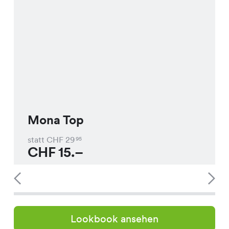
Mona Top
statt CHF
29
95
CHF
15.–
Lookbook ansehen