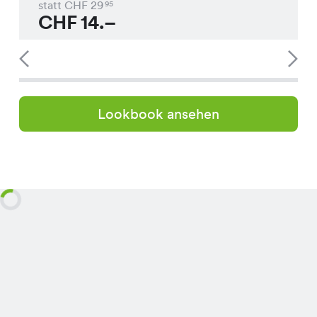
statt CHF
29
95
CHF
14.–
Lookbook ansehen