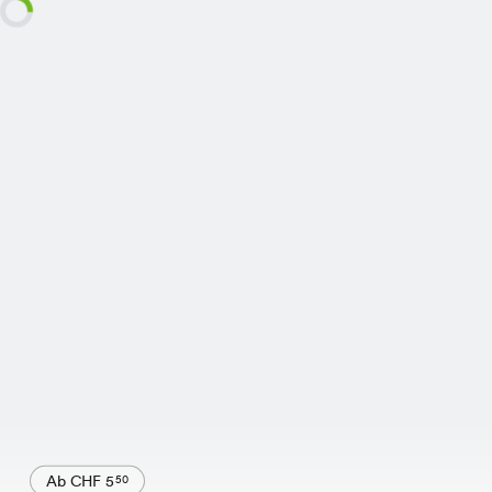
Ab CHF 5
50