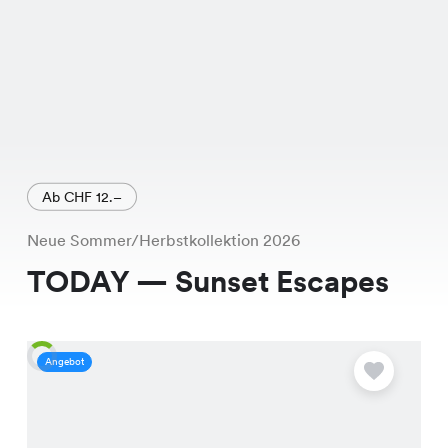
Ab CHF 12.–
Neue Sommer/Herbstkollektion 2026
TODAY — Sunset Escapes
Angebot
A