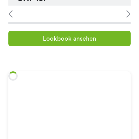
Lookbook ansehen