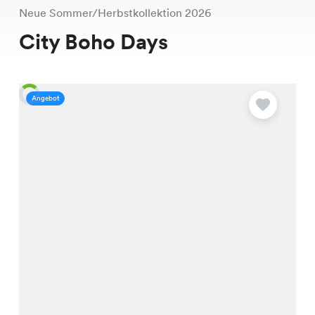
Neue Sommer/Herbstkollektion 2026
City Boho Days
Angebot
A