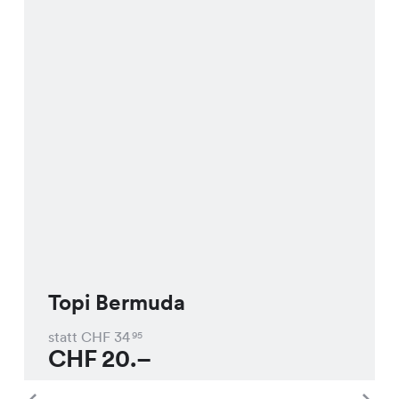
Topi Bermuda
statt CHF
34
95
CHF
20.–