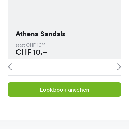
Athena Sandals
statt CHF
16
95
CHF
10.–
Lookbook ansehen