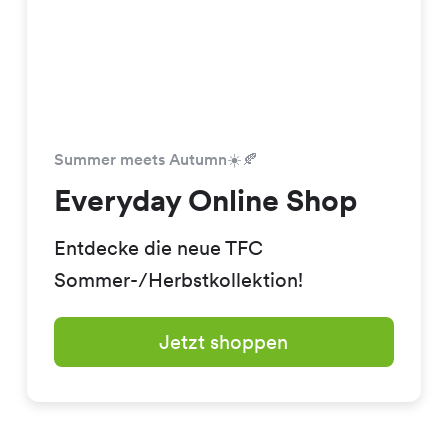
Summer meets Autumn☀️🍂
Everyday Online Shop
Entdecke die neue TFC
Sommer-/Herbstkollektion!
Jetzt shoppen