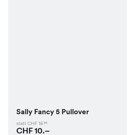
Sally Fancy 5 Pullover
statt CHF
16
95
CHF
10.–