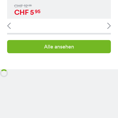
CHF
12
95
CHF
5
95
Alle ansehen