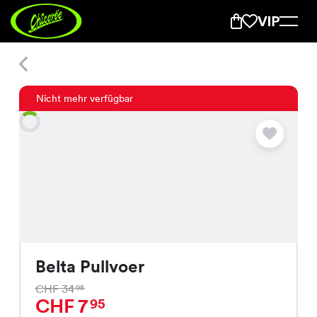
Belta Pullvoer
Nicht mehr verfügbar
Belta Pullvoer
CHF 34
95
CHF 7
95