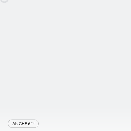
Ab CHF 5
50