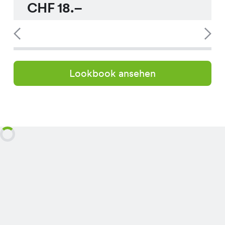
CHF
18.–
Lookbook ansehen