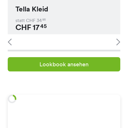
Tella Kleid
statt CHF
34
95
CHF
17
45
Lookbook ansehen