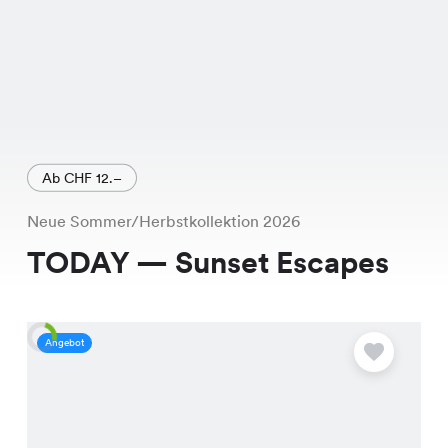
Ab CHF 12.–
Neue Sommer/Herbstkollektion 2026
TODAY — Sunset Escapes
Angebot
A