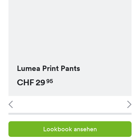
Lumea Print Pants
CHF
29
95
Lookbook ansehen