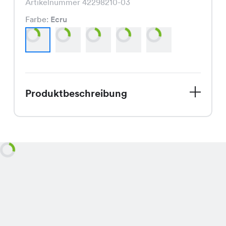
Artikelnummer 42298210-03
Farbe:
Ecru
Produktbeschreibung
Entdecke die Better Jogg 3 Pants,
Dein perfekter Begleiter für die
kühleren Spätsommertage. Mit ihrem
modischen Schnitt und den trendigen
Farben Ecru, Khaki, Mauve, Petrol und
Natur, verleiht sie Deinem Outfit einen
lässigen und doch stilvollen Touch.