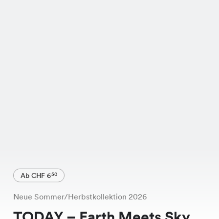
Ab CHF 6
50
Neue Sommer/Herbstkollektion 2026
TODAY – Earth Meets Sky