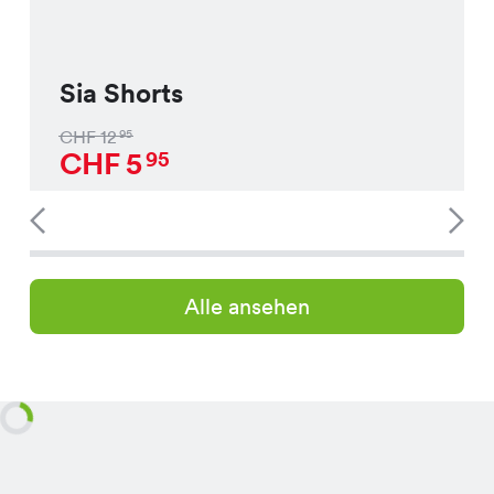
Sia Shorts
CHF
12
95
CHF
5
95
Alle ansehen