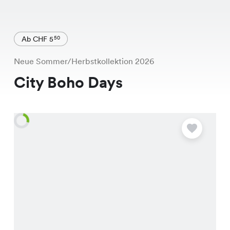
Ab CHF 5
50
Neue Sommer/Herbstkollektion 2026
City Boho Days
A