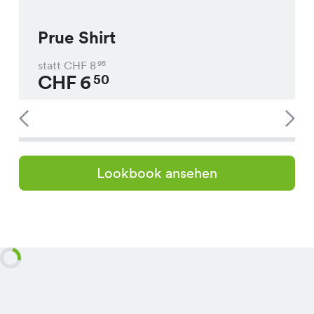
Prue Shirt
statt CHF
8
95
CHF
6
50
Lookbook ansehen