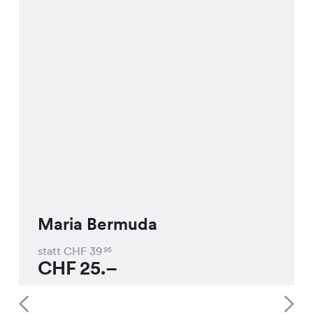
Maria Bermuda
statt CHF
39
95
CHF
25.–