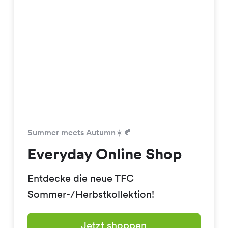
Summer meets Autumn☀️🍂
Everyday Online Shop
Entdecke die neue TFC
Sommer-/Herbstkollektion!
Jetzt shoppen