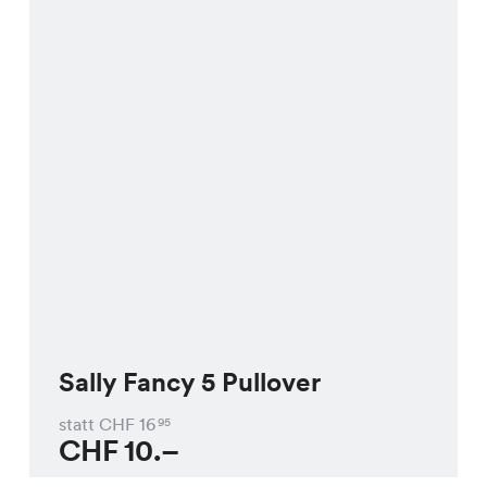
Sally Fancy 5 Pullover
statt CHF
16
95
CHF
10.–