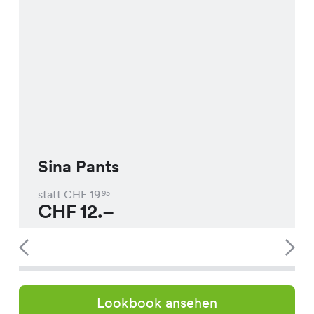
Sina Pants
statt CHF
19
95
CHF
12.–
Lookbook ansehen