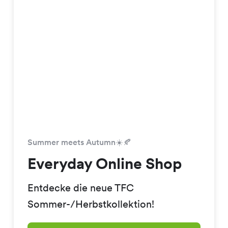
Summer meets Autumn☀️🍂
Everyday Online Shop
Entdecke die neue TFC
Sommer-/Herbstkollektion!