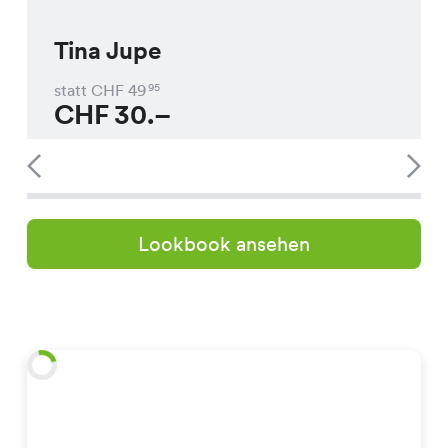
Tina Jupe
statt CHF
49
95
CHF
30.–
Lookbook ansehen