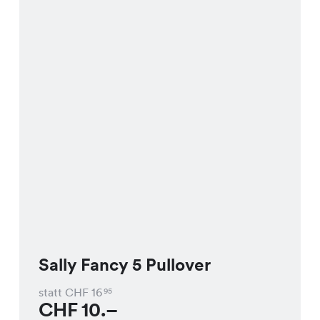
Sally Fancy 5 Pullover
statt CHF
16
95
CHF
10.–