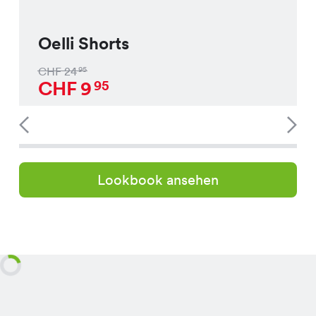
Oelli Shorts
CHF
24
95
CHF
9
95
Lookbook ansehen