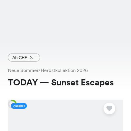
Ab CHF 12.–
Neue Sommer/Herbstkollektion 2026
TODAY — Sunset Escapes
Angebot
A