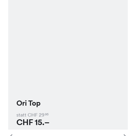
Ori Top
statt CHF
29
95
CHF
15.–