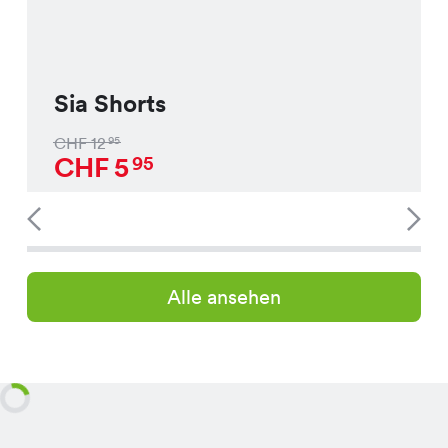
Sia Shorts
CHF
12
95
CHF
5
95
Alle ansehen