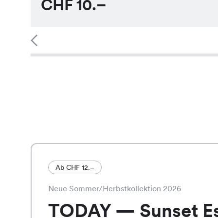
CHF
10.–
Ab CHF 12.–
Neue Sommer/Herbstkollektion 2026
TODAY — Sunset E