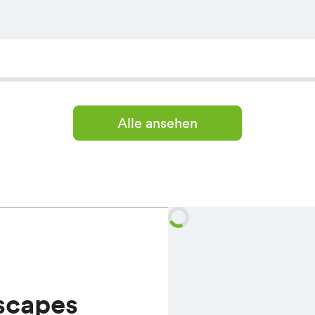
Alle ansehen
scapes