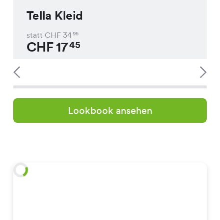
Tella Kleid
statt CHF
34
95
CHF
17
45
Lookbook ansehen