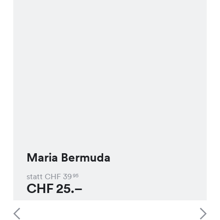
Maria Bermuda
statt CHF
39
95
CHF
25.–