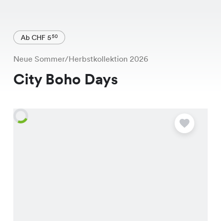
Ab CHF 5
50
Neue Sommer/Herbstkollektion 2026
City Boho Days
A