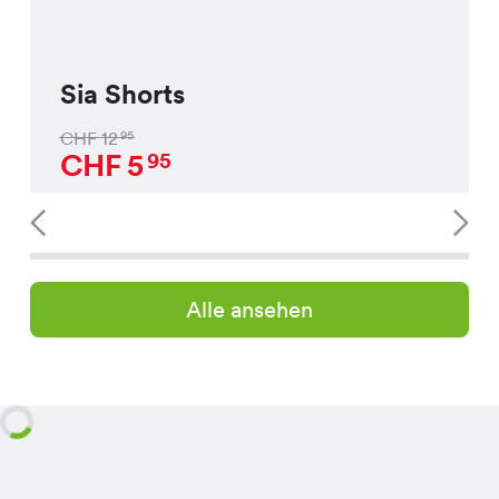
Sia Shorts
CHF
12
95
CHF
5
95
Alle ansehen