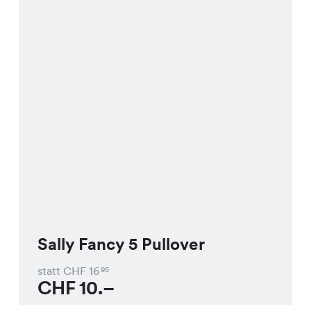
Sally Fancy 5 Pullover
statt CHF
16
95
CHF
10.–