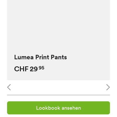
Lumea Print Pants
CHF
29
95
Lookbook ansehen