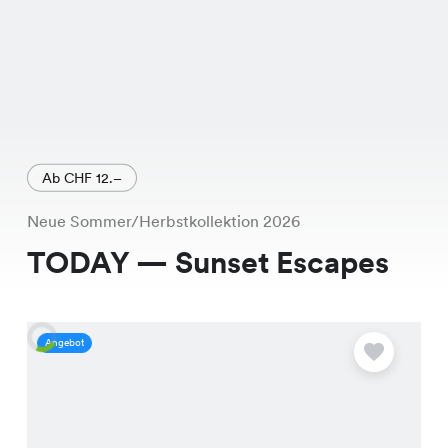
Ab CHF 12.–
Neue Sommer/Herbstkollektion 2026
TODAY — Sunset Escapes
Angebot
A