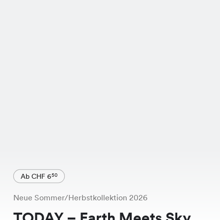
Ab CHF 6
50
Neue Sommer/Herbstkollektion 2026
TODAY – Earth Meets Sky