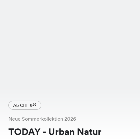
Ab CHF 9
95
Neue Sommerkollektion 2026
TODAY - Urban Natur