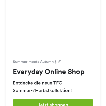
Summer meets Autumn☀️🍂
Everyday Online Shop
Entdecke die neue TFC
Sommer-/Herbstkollektion!
Jetzt shoppen