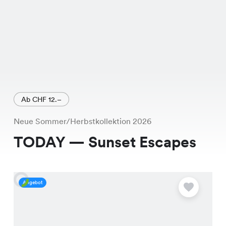
Ab CHF 12.–
Neue Sommer/Herbstkollektion 2026
TODAY — Sunset Escapes
Angebot
A