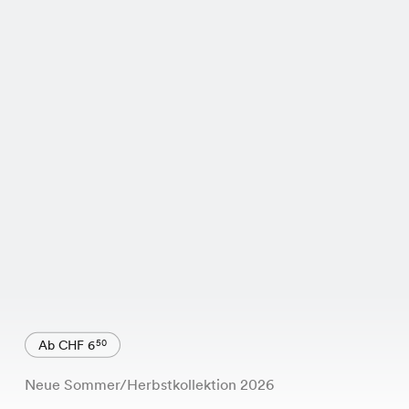
Ab CHF 6
50
Neue Sommer/Herbstkollektion 2026