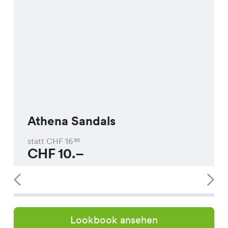
Athena Sandals
statt CHF
16
95
CHF
10.–
Lookbook ansehen