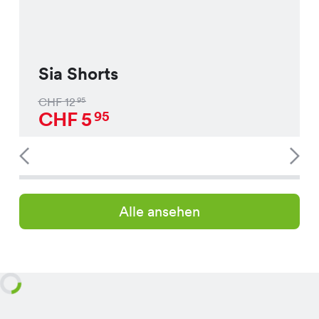
Sia Shorts
CHF
12
95
CHF
5
95
Alle ansehen