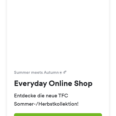
Summer meets Autumn☀️🍂
Everyday Online Shop
Entdecke die neue TFC
Sommer-/Herbstkollektion!