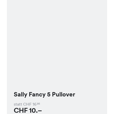
Sally Fancy 5 Pullover
statt CHF
16
95
CHF
10.–