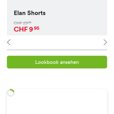
Elan Shorts
CHF
29
95
CHF
9
95
Lookbook ansehen