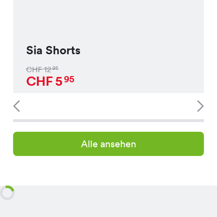
Sia Shorts
CHF
12
95
CHF
5
95
Alle ansehen