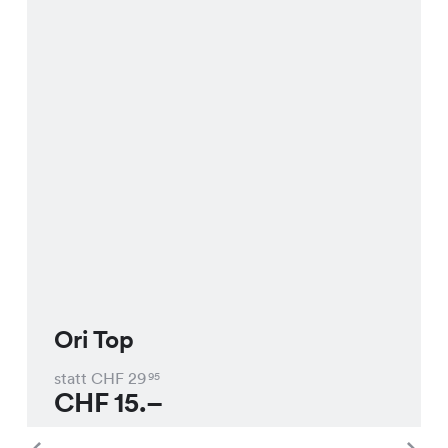
Ori Top
statt CHF
29
95
CHF
15.–