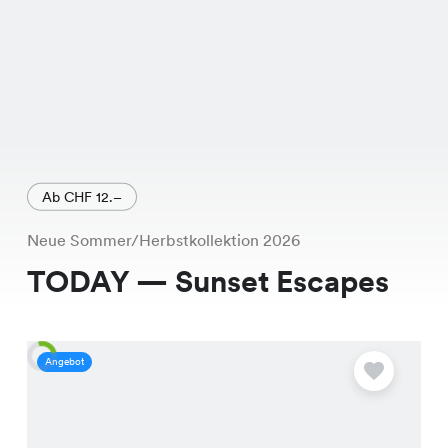
Ab CHF 12.–
Neue Sommer/Herbstkollektion 2026
TODAY — Sunset Escapes
Angebot
A