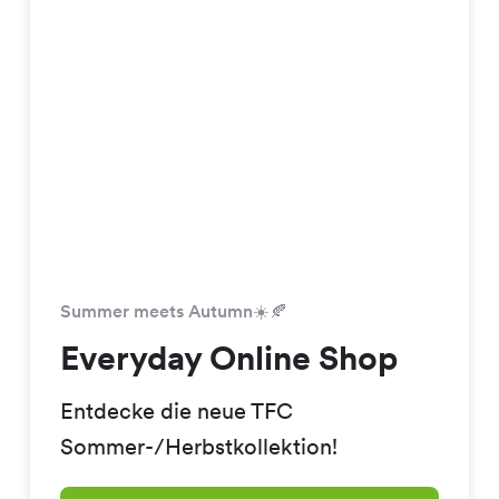
Summer meets Autumn☀️🍂
Everyday Online Shop
Entdecke die neue TFC
Sommer-/Herbstkollektion!