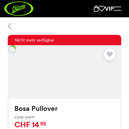
Bosa Pullover
Nicht mehr verfügbar
Bosa Pullover
CHF 29
95
CHF 14
95