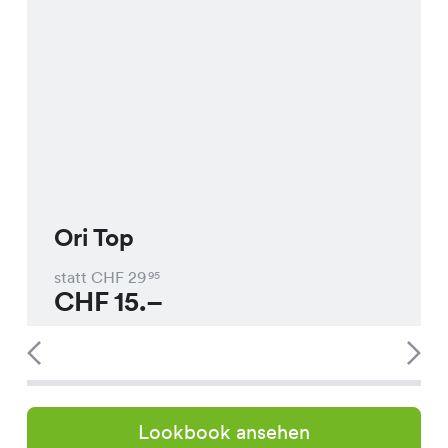
Ori Top
statt CHF
29
95
CHF
15.–
Lookbook ansehen