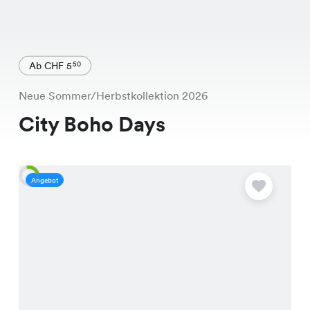
Ab CHF 5
50
Neue Sommer/Herbstkollektion 2026
City Boho Days
Angebot
A