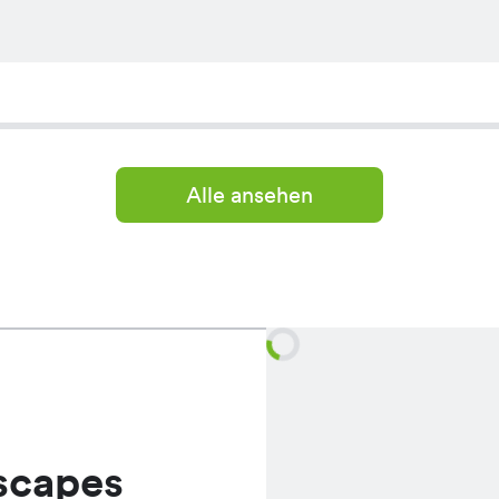
Alle ansehen
scapes