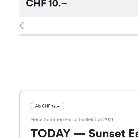
CHF
10.–
Ab CHF 12.–
Neue Sommer/Herbstkollektion 2026
TODAY — Sunset E