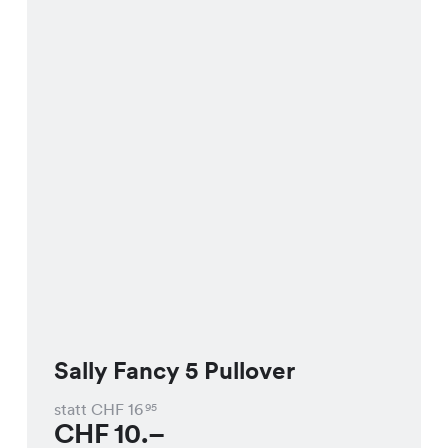
Sally Fancy 5 Pullover
statt CHF
16
95
CHF
10.–