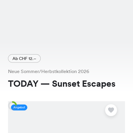
Ab CHF 12.–
Neue Sommer/Herbstkollektion 2026
TODAY — Sunset Escapes
Angebot
A