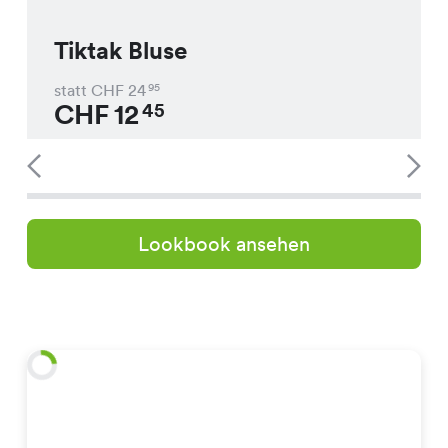
Tiktak Bluse
statt CHF
24
95
CHF
12
45
Lookbook ansehen