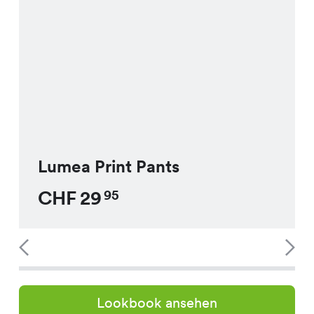
Lumea Print Pants
CHF
29
95
Lookbook ansehen