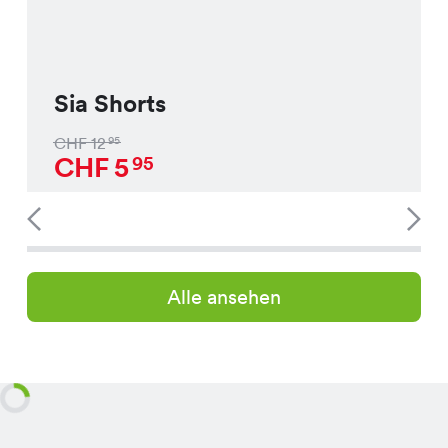
Sia Shorts
CHF
12
95
CHF
5
95
Alle ansehen