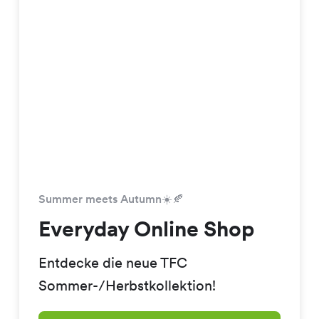
Summer meets Autumn☀️🍂
Everyday Online Shop
Entdecke die neue TFC
Sommer-/Herbstkollektion!