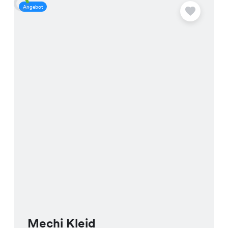
Angebot
A
Mechi Kleid