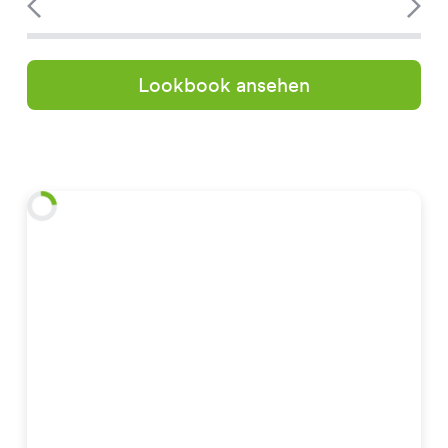
Lookbook ansehen