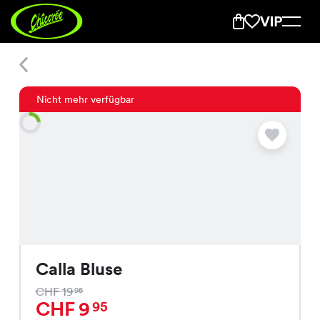
Calla Bluse
Nicht mehr verfügbar
Calla Bluse
CHF 19
95
CHF 9
95