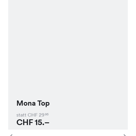
Mona Top
statt CHF
29
95
CHF
15.–