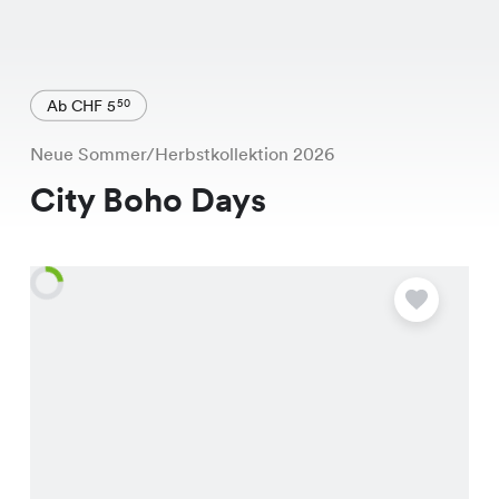
Ab CHF 5
50
Neue Sommer/Herbstkollektion 2026
City Boho Days
A