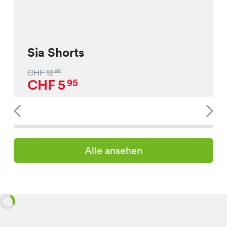
Sia Shorts
CHF
12
95
CHF
5
95
Alle ansehen