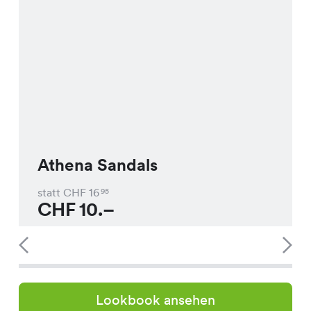
Athena Sandals
statt CHF
16
95
CHF
10.–
Lookbook ansehen