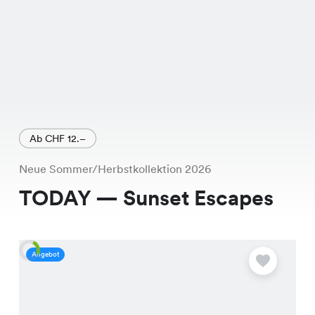
Ab CHF 12.–
Neue Sommer/Herbstkollektion 2026
TODAY — Sunset Escapes
Angebot
A