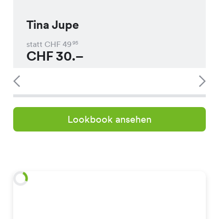
Tina Jupe
statt CHF
49
95
CHF
30.–
Lookbook ansehen