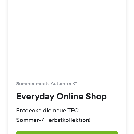
Summer meets Autumn☀️🍂
Everyday Online Shop
Entdecke die neue TFC
Sommer-/Herbstkollektion!