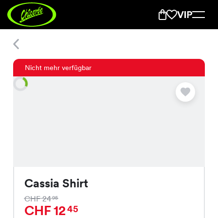
Cassia Shirt
Nicht mehr verfügbar
Cassia Shirt
CHF 24
95
CHF 12
45