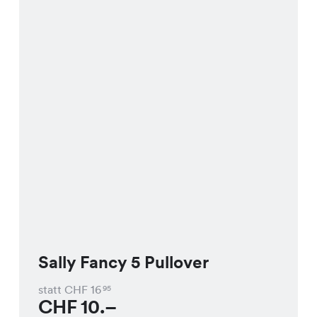
Sally Fancy 5 Pullover
statt CHF
16
95
CHF
10.–