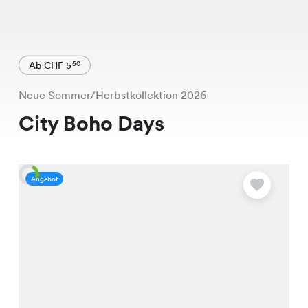
Ab CHF 5
50
Neue Sommer/Herbstkollektion 2026
City Boho Days
Angebot
A