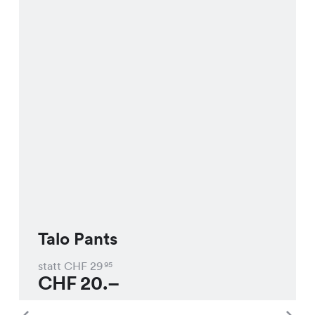
Talo Pants
statt CHF
29
95
CHF
20.–