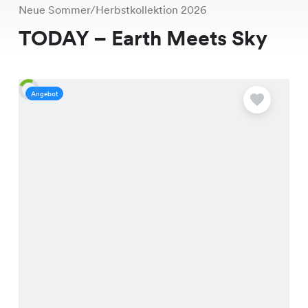
Neue Sommer/Herbstkollektion 2026
TODAY – Earth Meets Sky
Angebot
A