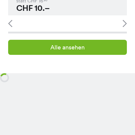
statt CHF
16
95
CHF
10.–
Alle ansehen