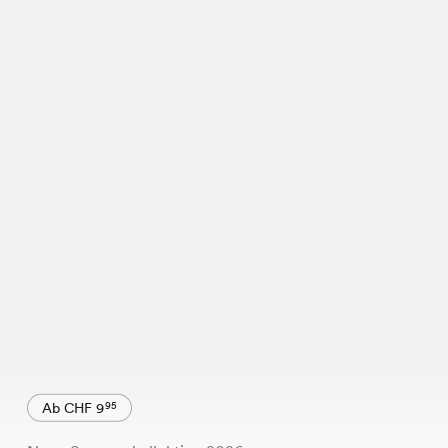
Ab CHF 9
95