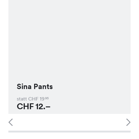
Sina Pants
statt CHF
19
95
CHF
12.–