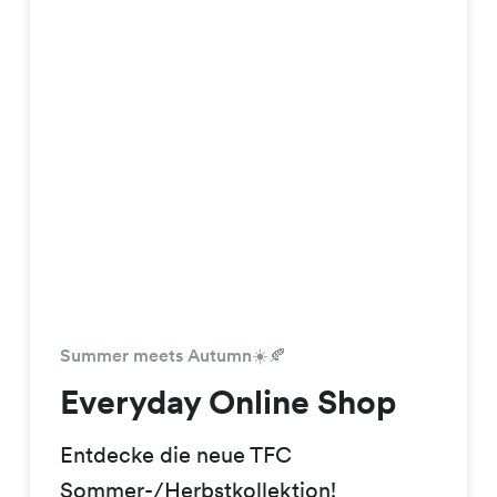
Summer meets Autumn☀️🍂
Everyday Online Shop
Entdecke die neue TFC
Sommer-/Herbstkollektion!