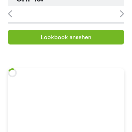
Lookbook ansehen