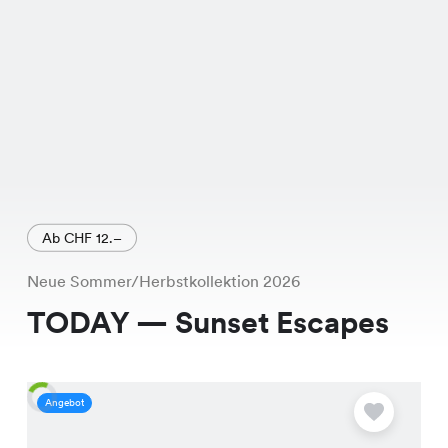
Ab CHF 12.–
Neue Sommer/Herbstkollektion 2026
TODAY — Sunset Escapes
Angebot
A