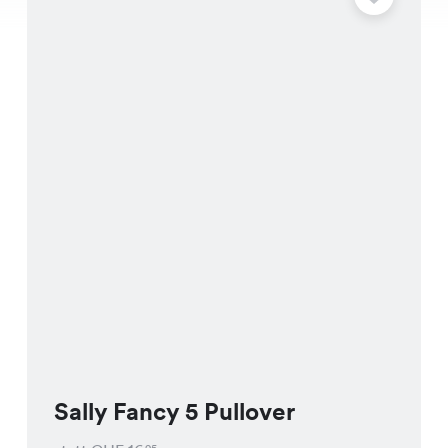
Sally Fancy 5 Pullover