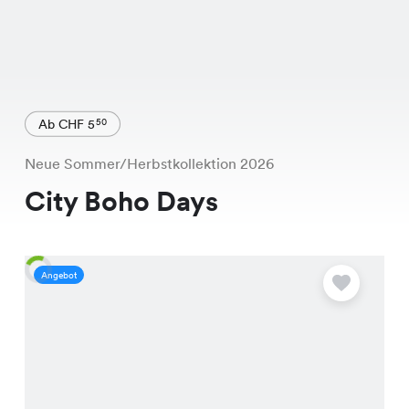
Ab CHF 5
50
Neue Sommer/Herbstkollektion 2026
City Boho Days
Angebot
A