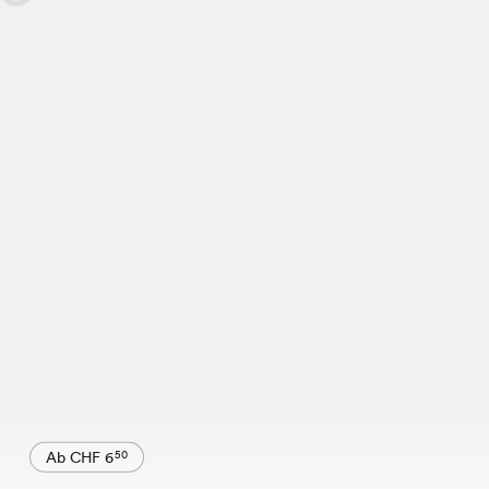
Ab CHF 6
50