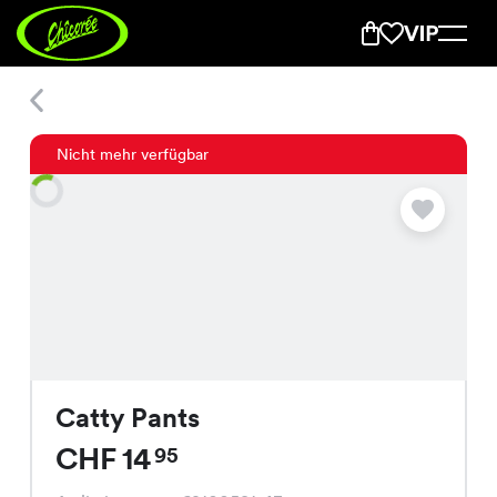
Catty Pants
Nicht mehr verfügbar
Catty Pants
CHF 14
95