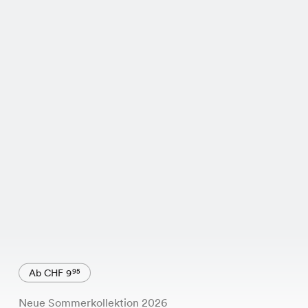
Ab CHF 9
95
Neue Sommerkollektion 2026