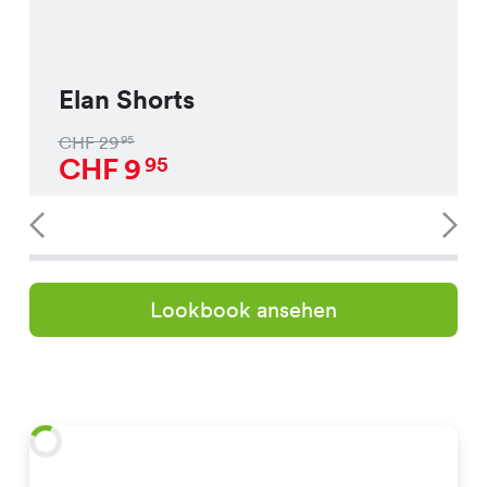
Elan Shorts
CHF
29
95
CHF
9
95
Lookbook ansehen