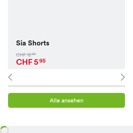
Sia Shorts
CHF
12
95
CHF
5
95
Alle ansehen