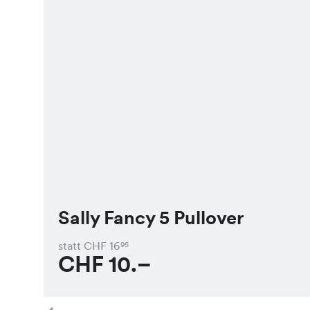
Sally Fancy 5 Pullover
statt CHF
16
95
CHF
10.–