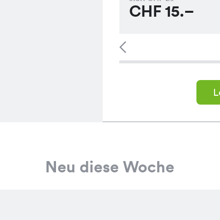
CHF
15.–
L
Neu diese Woche