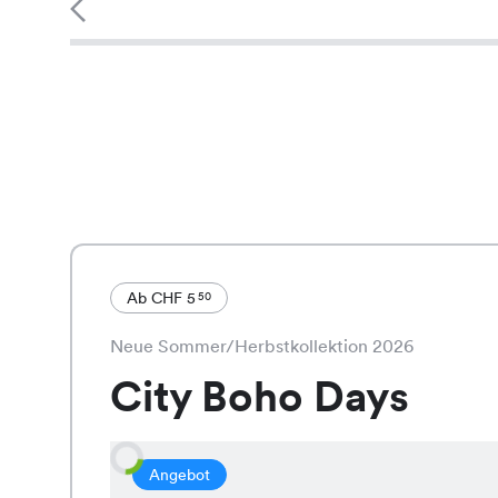
Ab CHF 5
50
Neue Sommer/Herbstkollektion 2026
City Boho Days
Angebot