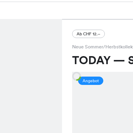
Ab CHF 12.–
Neue Sommer/Herbstkollek
TODAY — S
Angebot