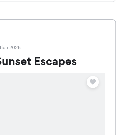
tion 2026
unset Escapes
Angebot