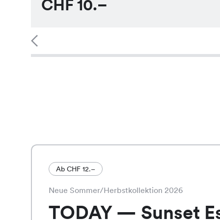
CHF
10.–
Ab CHF 12.–
Neue Sommer/Herbstkollektion 2026
TODAY — Sunset E