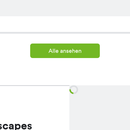
Alle ansehen
scapes