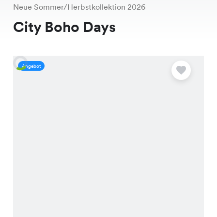
Neue Sommer/Herbstkollektion 2026
City Boho Days
Angebot
A