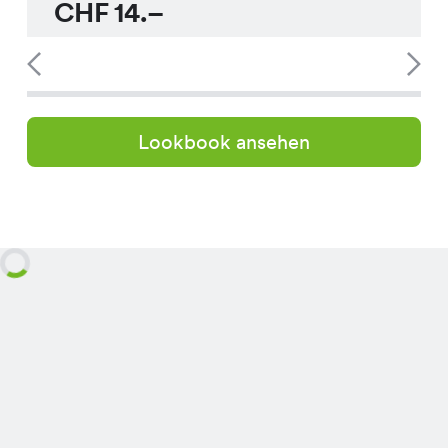
CHF
14.–
Lookbook ansehen