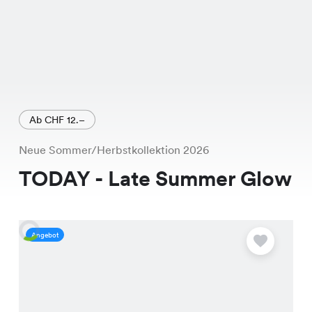
Ab CHF 12.–
Neue Sommer/Herbstkollektion 2026
TODAY - Late Summer Glow
Angebot
A