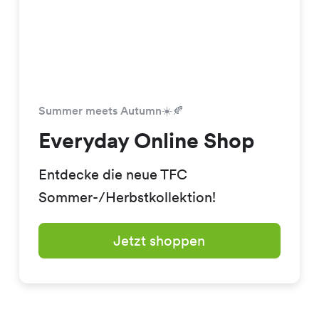
Summer meets Autumn☀️🍂
Everyday Online Shop
Entdecke die neue TFC
Sommer-/Herbstkollektion!
Jetzt shoppen