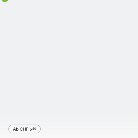
Ab CHF 5
50