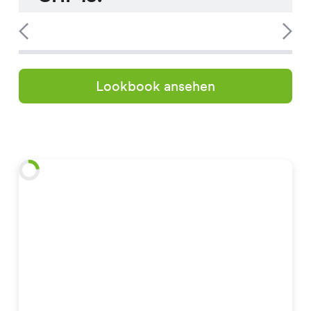
Lookbook ansehen