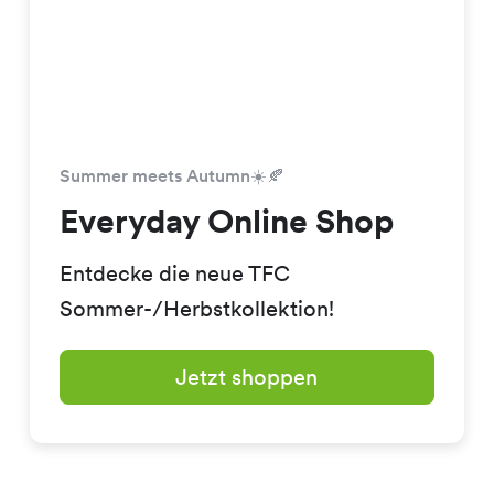
Summer meets Autumn☀️🍂
Everyday Online Shop
Entdecke die neue TFC
Sommer-/Herbstkollektion!
Jetzt shoppen