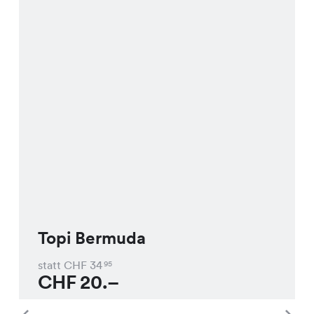
Topi Bermuda
statt CHF
34
95
CHF
20.–