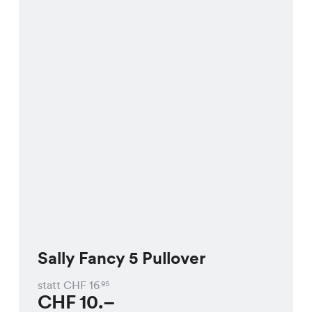
Sally Fancy 5 Pullover
statt CHF
16
95
CHF
10.–