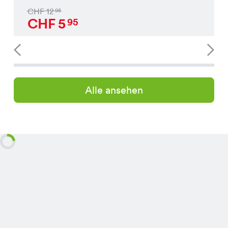
CHF
12
95
CHF
5
95
Alle ansehen