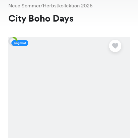
Neue Sommer/Herbstkollektion 2026
City Boho Days
Angebot
A