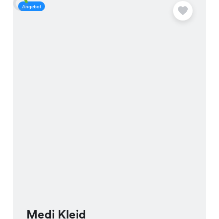
Angebot
A
Medi Kleid