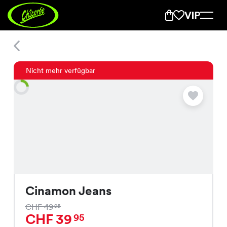
Cinamon Jeans
Nicht mehr verfügbar
Cinamon Jeans
CHF 49
95
CHF 39
95