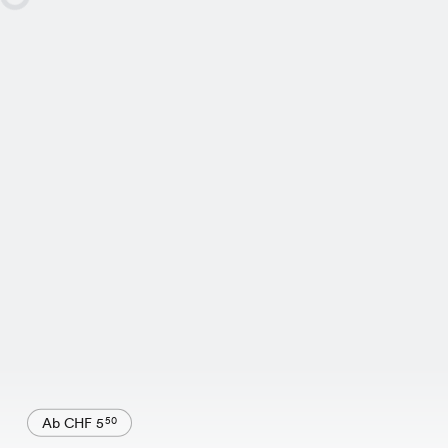
Ab CHF 5
50