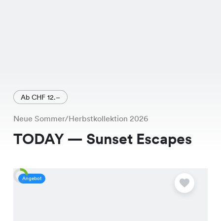
Ab CHF 12.–
Neue Sommer/Herbstkollektion 2026
TODAY — Sunset Escapes
Angebot
A