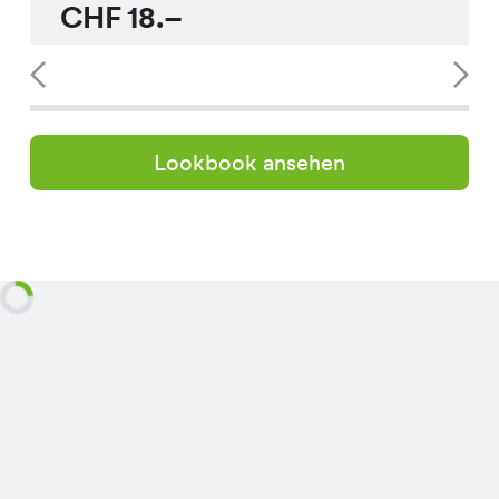
CHF
18.–
Lookbook ansehen