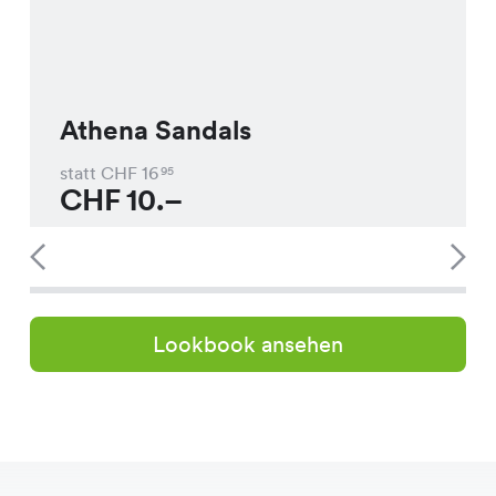
Athena Sandals
statt CHF
16
95
CHF
10.–
Lookbook ansehen