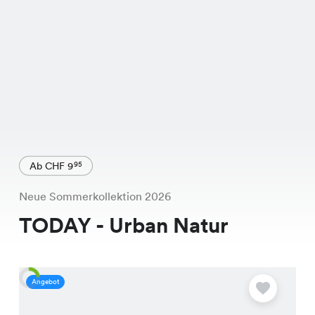
Ab CHF 9
95
Neue Sommerkollektion 2026
TODAY - Urban Natur
Angebot
A