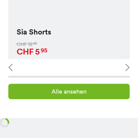
Sia Shorts
CHF
12
95
CHF
5
95
Alle ansehen