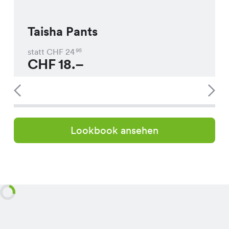
Taisha Pants
statt CHF
24
95
CHF
18.–
Lookbook ansehen