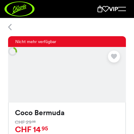
Coco Bermuda
Nicht mehr verfügbar
Coco Bermuda
CHF 29
95
CHF 14
95