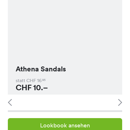
Athena Sandals
statt CHF
16
95
CHF
10.–
Lookbook ansehen