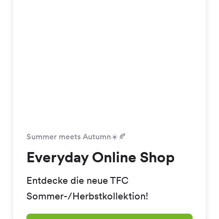
Summer meets Autumn☀️🍂
Everyday Online Shop
Entdecke die neue TFC
Sommer-/Herbstkollektion!