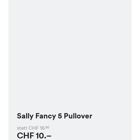
Sally Fancy 5 Pullover
statt CHF
16
95
CHF
10.–