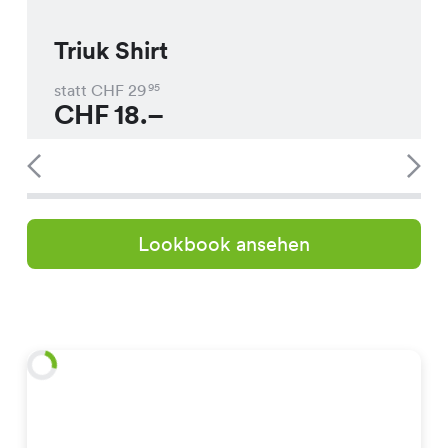
Triuk Shirt
statt CHF
29
95
CHF
18.–
Lookbook ansehen