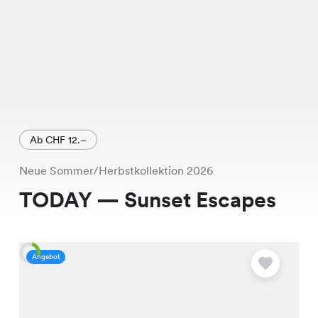
Ab CHF 12.–
Neue Sommer/Herbstkollektion 2026
TODAY — Sunset Escapes
Angebot
A