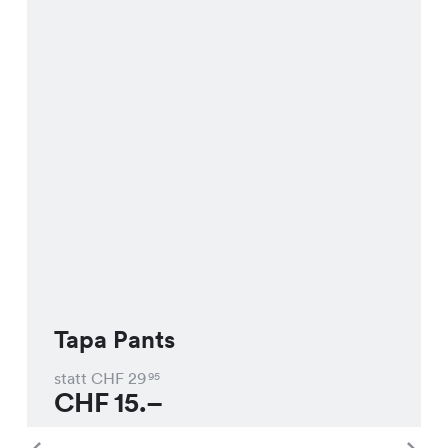
Tapa Pants
statt CHF
29
95
CHF
15.–