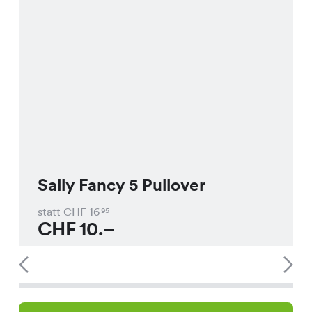
Sally Fancy 5 Pullover
statt CHF
16
95
CHF
10.–