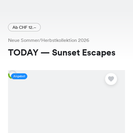
Ab CHF 12.–
Neue Sommer/Herbstkollektion 2026
TODAY — Sunset Escapes
Angebot
A