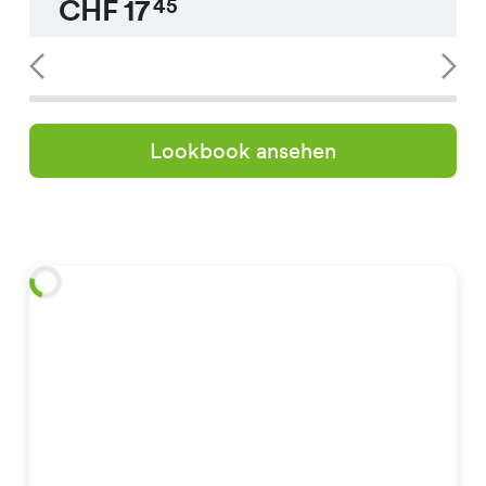
CHF
17
45
Lookbook ansehen