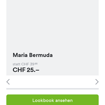
Maria Bermuda
statt CHF
39
95
CHF
25.–
Lookbook ansehen