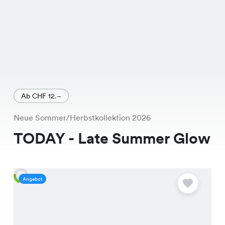
Ab CHF 12.–
Neue Sommer/Herbstkollektion 2026
TODAY - Late Summer Glow
Angebot
A