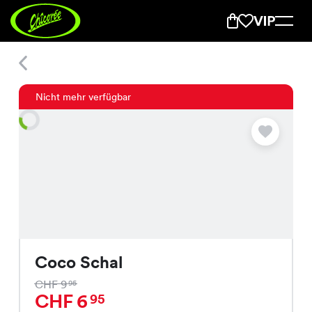
Coco Schal
Nicht mehr verfügbar
Coco Schal
CHF 9
95
CHF 6
95