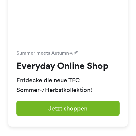
Summer meets Autumn☀️🍂
Everyday Online Shop
Entdecke die neue TFC
Sommer-/Herbstkollektion!
Jetzt shoppen