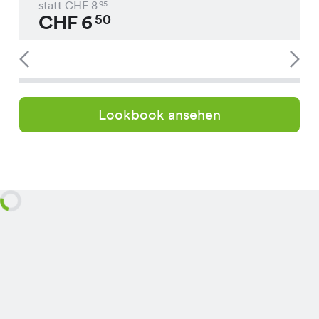
statt CHF
8
95
CHF
6
50
Lookbook ansehen