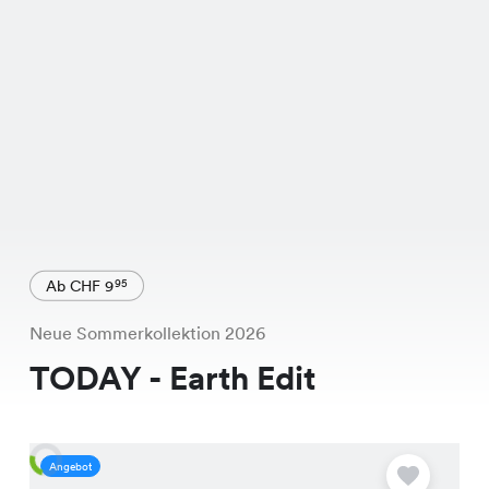
Ab CHF 9
95
Neue Sommerkollektion 2026
TODAY - Earth Edit
Angebot
S