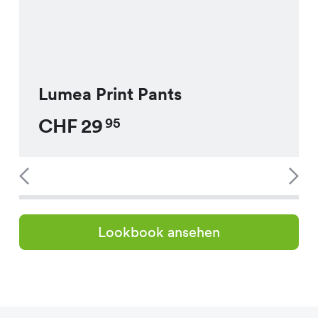
Lumea Print Pants
CHF
29
95
Lookbook ansehen