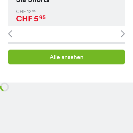
CHF
12
95
CHF
5
95
Alle ansehen