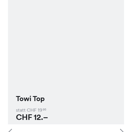
Towi Top
statt CHF
19
95
CHF
12.–