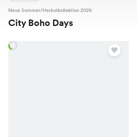
Neue Sommer/Herbstkollektion 2026
City Boho Days
A