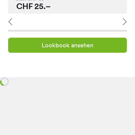
CHF
25.–
Lookbook ansehen