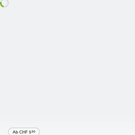
Ab CHF 5
50