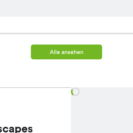
Alle ansehen
scapes