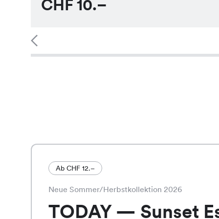
CHF
10.–
Ab CHF 12.–
Neue Sommer/Herbstkollektion 2026
TODAY — Sunset E