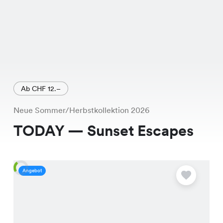
Ab CHF 12.–
Neue Sommer/Herbstkollektion 2026
TODAY — Sunset Escapes
Angebot
A