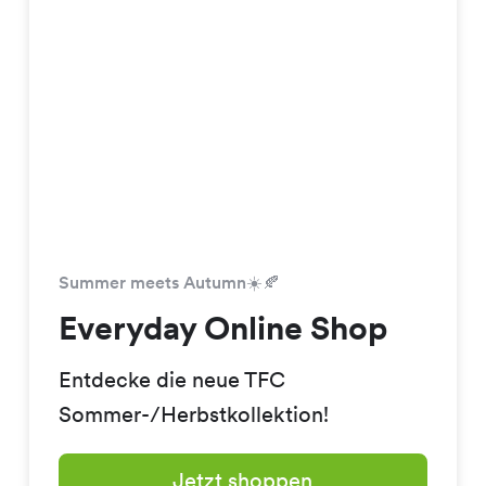
Summer meets Autumn☀️🍂
Everyday Online Shop
Entdecke die neue TFC
Sommer-/Herbstkollektion!
Jetzt shoppen