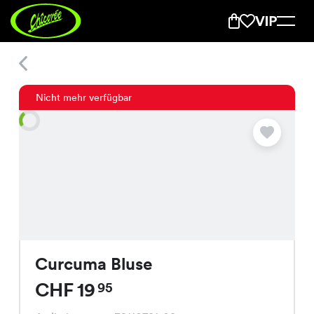
Curcuma Bluse
Nicht mehr verfügbar
Curcuma Bluse
CHF 19
95