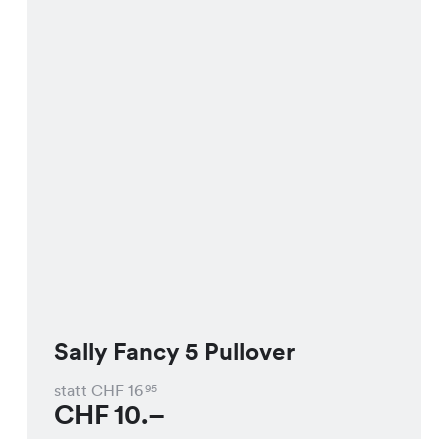
Sally Fancy 5 Pullover
statt CHF
16
95
CHF
10.–