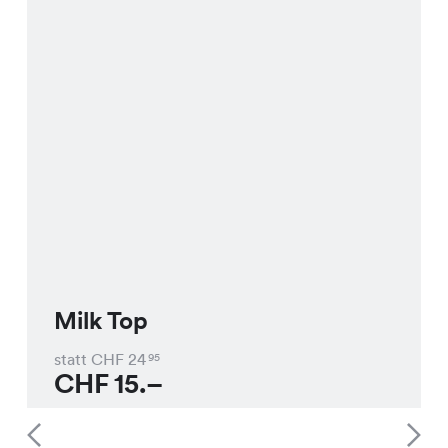
Milk Top
statt CHF
24
95
CHF
15.–