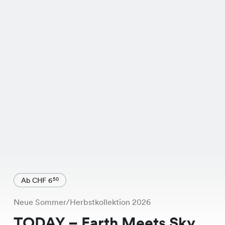
Ab CHF 6
50
Neue Sommer/Herbstkollektion 2026
TODAY – Earth Meets Sky