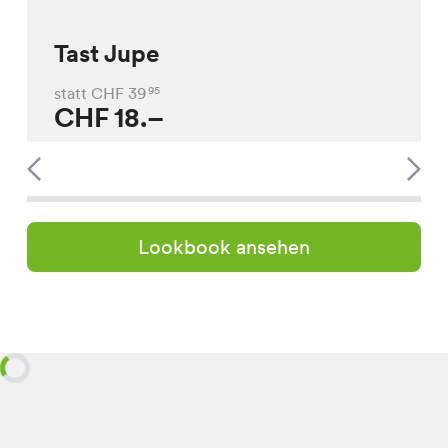
Tast Jupe
statt CHF
39
95
CHF
18.–
Lookbook ansehen