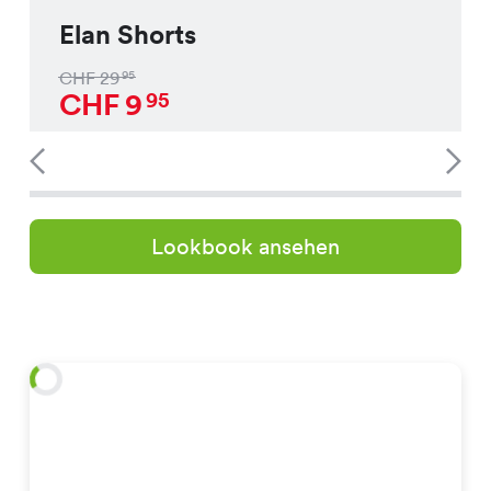
Elan Shorts
CHF
29
95
CHF
9
95
Lookbook ansehen