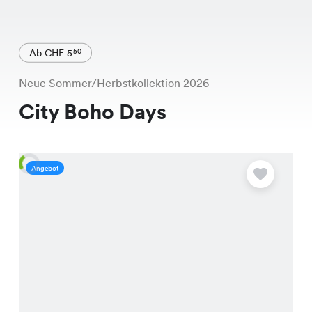
Ab CHF 5
50
Neue Sommer/Herbstkollektion 2026
City Boho Days
Angebot
A