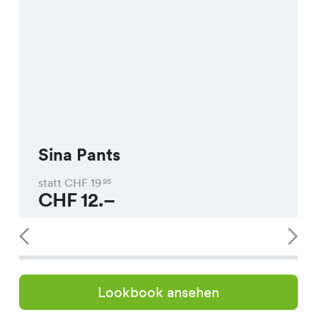
Sina Pants
statt CHF
19
95
CHF
12.–
Lookbook ansehen