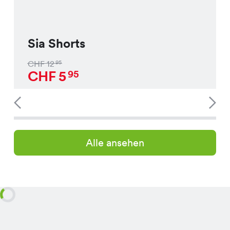
Sia Shorts
CHF
12
95
CHF
5
95
Alle ansehen