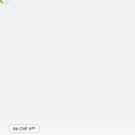
Ab CHF 9
95