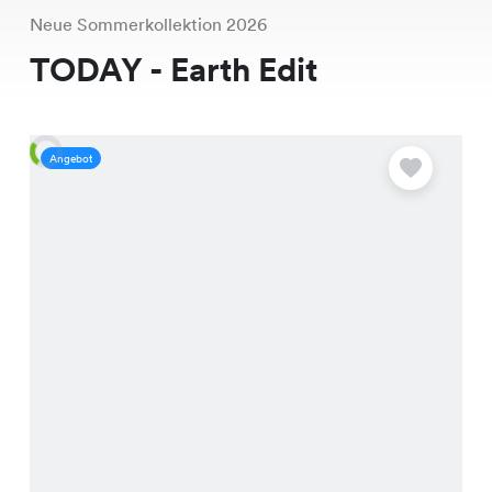
Neue Sommerkollektion 2026
TODAY - Earth Edit
Angebot
A