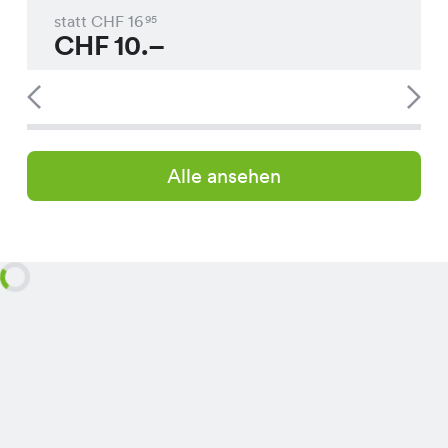
statt CHF
16
95
CHF
10.–
Alle ansehen