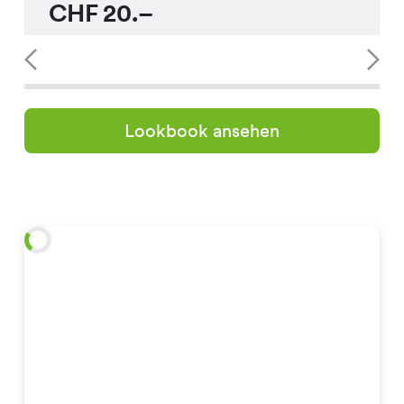
CHF
20.–
Lookbook ansehen