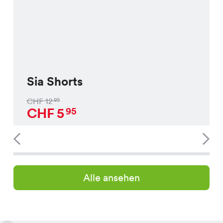
Sia Shorts
CHF
12
95
CHF
5
95
Alle ansehen