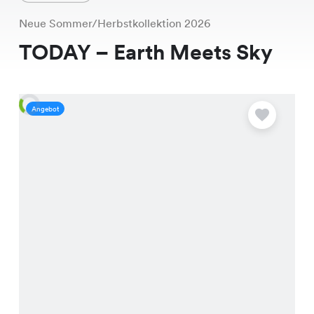
Neue Sommer/Herbstkollektion 2026
TODAY – Earth Meets Sky
Angebot
A