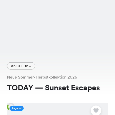
Ab CHF 12.–
Neue Sommer/Herbstkollektion 2026
TODAY — Sunset Escapes
Angebot
A