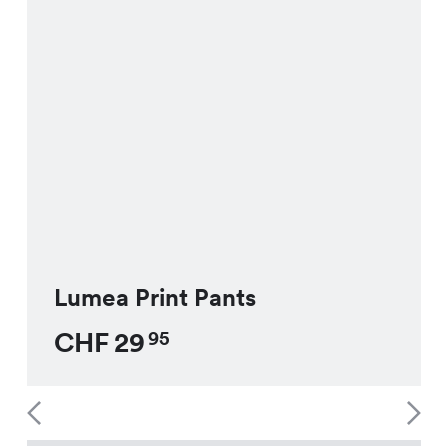
Lumea Print Pants
CHF
29
95