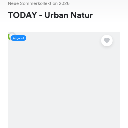
Neue Sommerkollektion 2026
TODAY - Urban Natur
Angebot
A