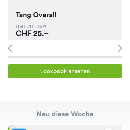
Tang Overall
statt CHF
39
95
CHF
25.–
Lookbook ansehen
Neu diese Woche