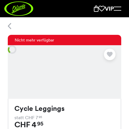
Cycle Leggings
Nicht mehr verfügbar
Cycle Leggings
statt CHF 7
95
CHF 4
95