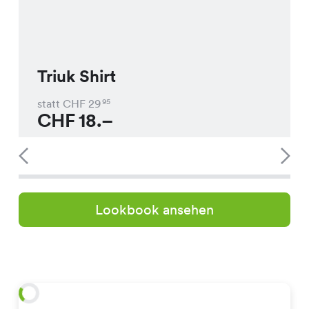
Triuk Shirt
statt CHF
29
95
CHF
18.–
Lookbook ansehen