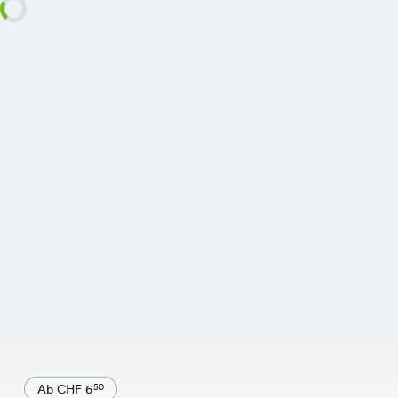
Ab CHF 6
50