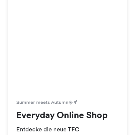
Summer meets Autumn☀️🍂
Everyday Online Shop
Entdecke die neue TFC