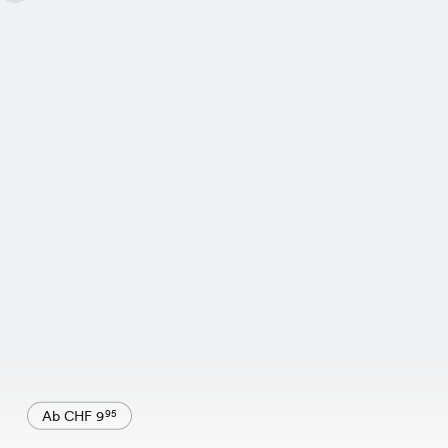
Ab CHF 9
95