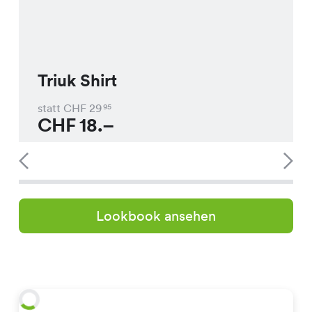
Triuk Shirt
statt CHF
29
95
CHF
18.–
Lookbook ansehen