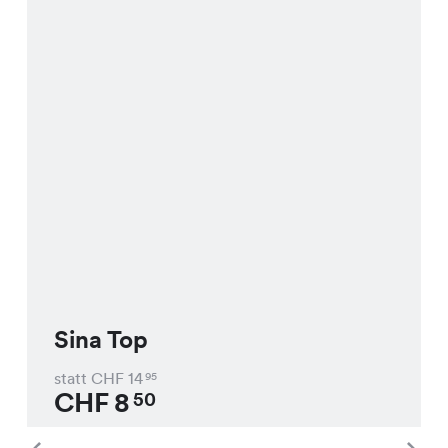
Sina Top
statt CHF
14
95
CHF
8
50