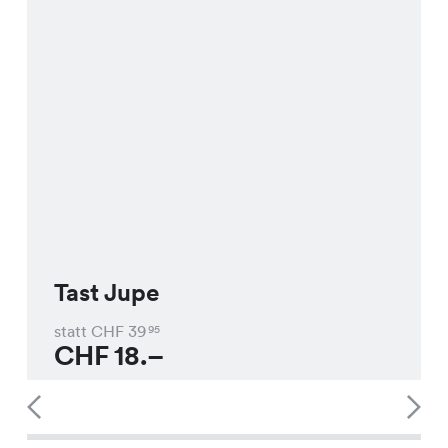
Tast Jupe
statt CHF
39
95
CHF
18.–