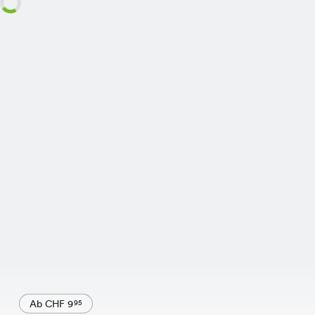
Ab CHF 9
95