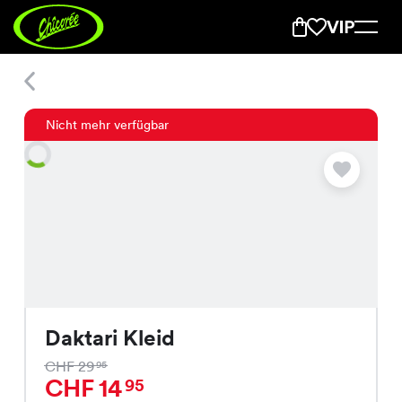
Daktari Kleid
Nicht mehr verfügbar
Daktari Kleid
CHF 29
95
CHF 14
95