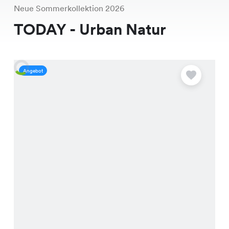
Neue Sommerkollektion 2026
TODAY - Urban Natur
Angebot
A