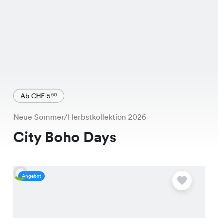
Ab CHF 5
50
Neue Sommer/Herbstkollektion 2026
City Boho Days
Angebot
A