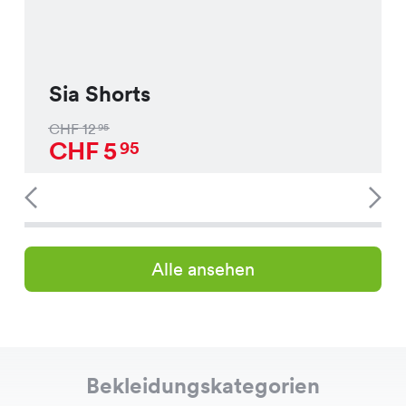
Sia Shorts
CHF
12
95
CHF
5
95
Alle ansehen
Bekleidungskategorien