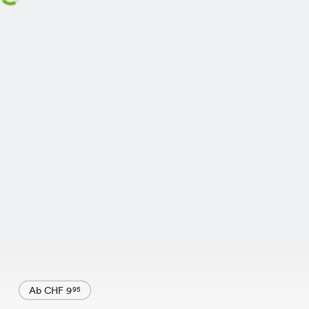
Ab CHF 9
95