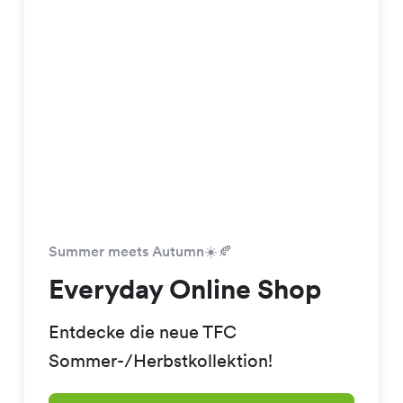
Summer meets Autumn☀️🍂
Everyday Online Shop
Entdecke die neue TFC
Sommer-/Herbstkollektion!