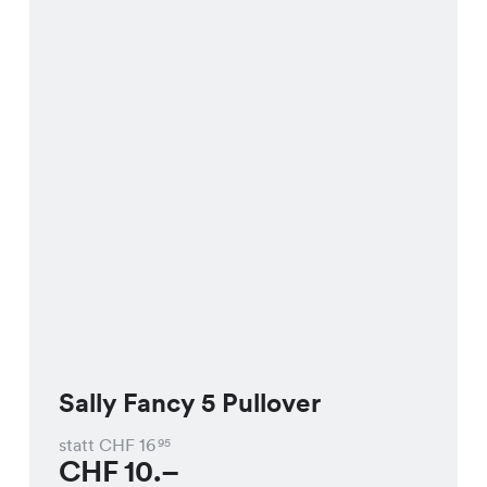
Sally Fancy 5 Pullover
statt CHF
16
95
CHF
10.–