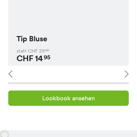
Tip Bluse
statt CHF
29
95
CHF
14
95
Lookbook ansehen