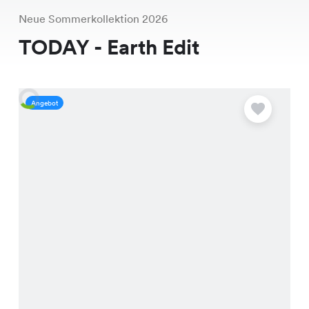
Neue Sommerkollektion 2026
TODAY - Earth Edit
Angebot
A