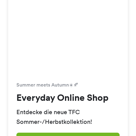
Summer meets Autumn☀️🍂
Everyday Online Shop
Entdecke die neue TFC
Sommer-/Herbstkollektion!