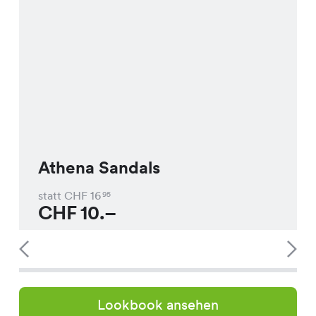
Athena Sandals
statt CHF
16
95
CHF
10.–
Lookbook ansehen