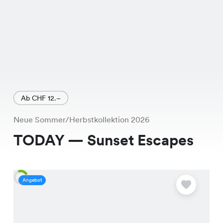
Ab CHF 12.–
Neue Sommer/Herbstkollektion 2026
TODAY — Sunset Escapes
Angebot
A