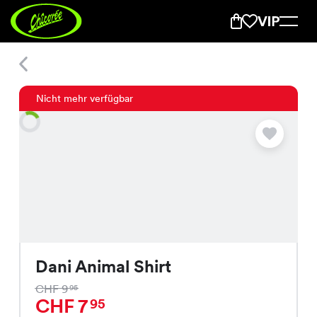
Dani Animal Shirt
Nicht mehr verfügbar
Dani Animal Shirt
CHF 9
95
CHF 7
95