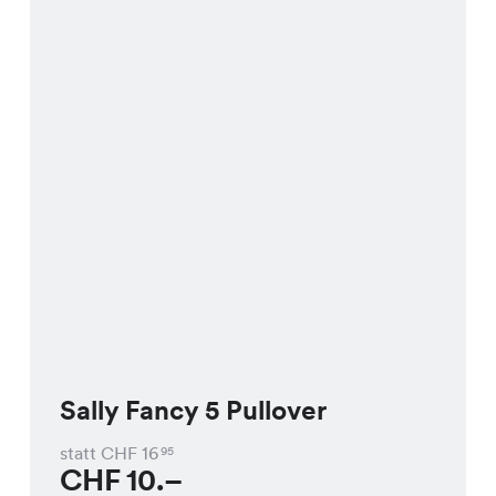
Sally Fancy 5 Pullover
statt CHF
16
95
CHF
10.–