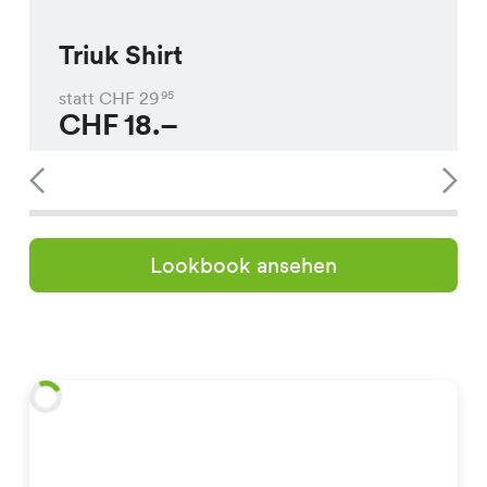
Triuk Shirt
statt CHF
29
95
CHF
18.–
Lookbook ansehen