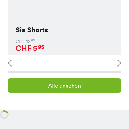
Sia Shorts
CHF
12
95
CHF
5
95
Alle ansehen