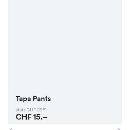
Tapa Pants
statt CHF
29
95
CHF
15.–