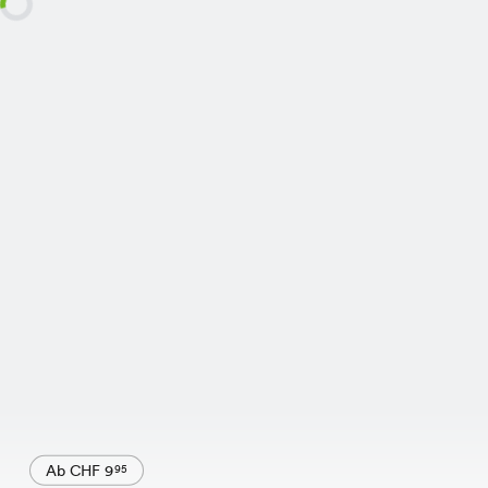
Ab CHF 9
95