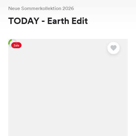
Neue Sommerkollektion 2026
TODAY - Earth Edit
Sale
A