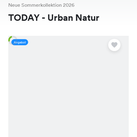
Neue Sommerkollektion 2026
TODAY - Urban Natur
Angebot
A