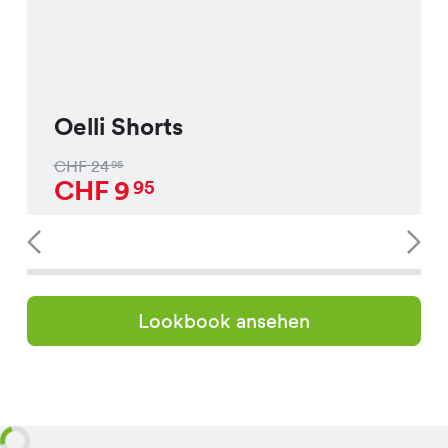
Oelli Shorts
CHF
24
95
CHF
9
95
Lookbook ansehen