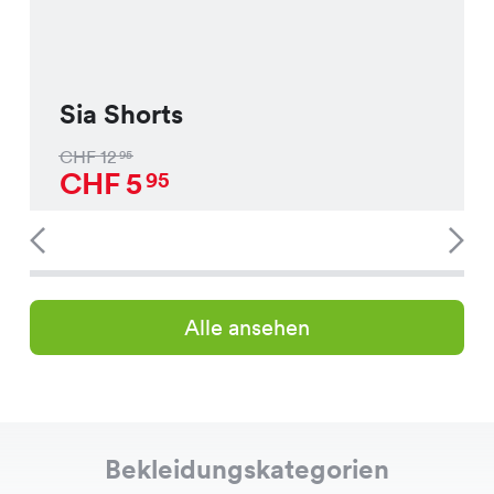
Sia Shorts
CHF
12
95
CHF
5
95
Alle ansehen
Bekleidungskategorien