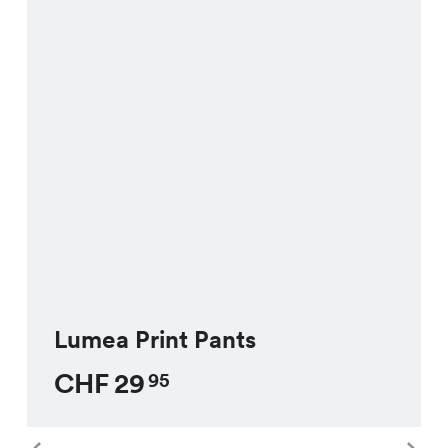
Lumea Print Pants
CHF
29
95