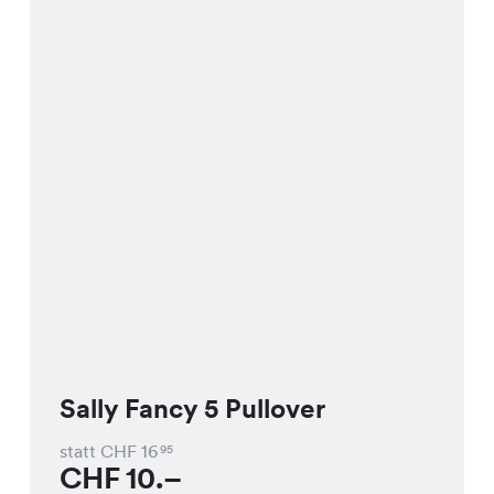
Sally Fancy 5 Pullover
statt CHF
16
95
CHF
10.–