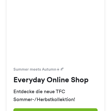
Summer meets Autumn☀️🍂
Everyday Online Shop
Entdecke die neue TFC
Sommer-/Herbstkollektion!