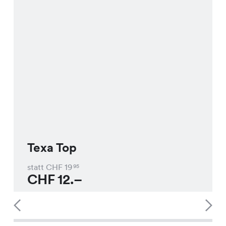
Texa Top
statt CHF
19
95
CHF
12.–