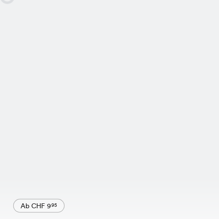
Ab CHF 9
95