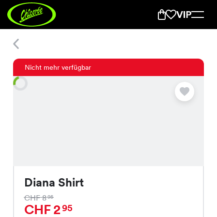
Diana Shirt
Nicht mehr verfügbar
Diana Shirt
CHF 8
95
CHF 2
95