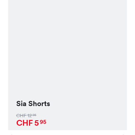
Sia Shorts
CHF
12
95
CHF
5
95