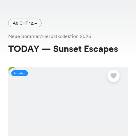
Ab CHF 12.–
Neue Sommer/Herbstkollektion 2026
TODAY — Sunset Escapes
Angebot
A