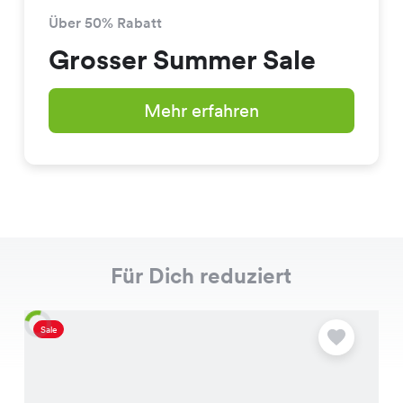
Über 50% Rabatt
Grosser Summer Sale
Mehr erfahren
Für Dich reduziert
Sale
S