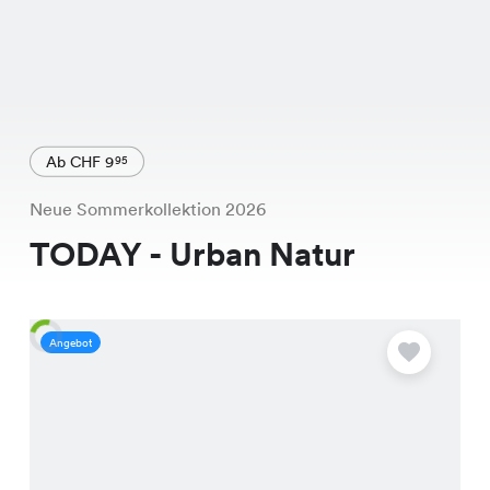
Ab CHF 9
95
Neue Sommerkollektion 2026
TODAY - Urban Natur
Angebot
A