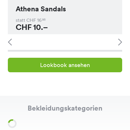
Athena Sandals
statt CHF
16
95
CHF
10.–
Lookbook ansehen
Bekleidungskategorien