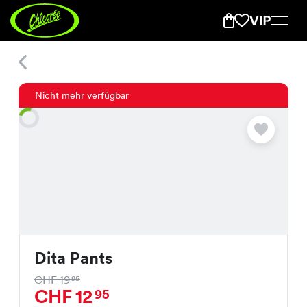
Dita Pants
Nicht mehr verfügbar
Dita Pants
CHF 19
95
CHF 12
95