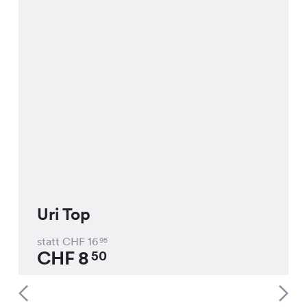
Uri Top
statt CHF
16
95
CHF
8
50