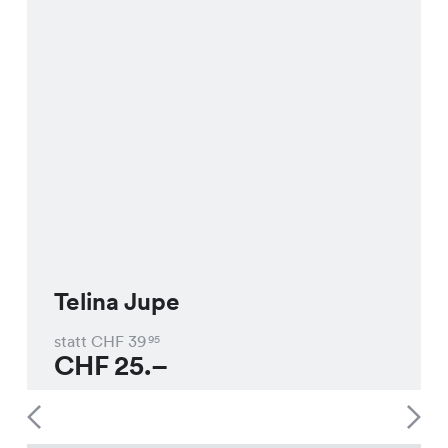
Telina Jupe
statt CHF
39
95
CHF
25.–