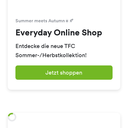
Summer meets Autumn☀️🍂
Everyday Online Shop
Entdecke die neue TFC
Sommer-/Herbstkollektion!
Jetzt shoppen