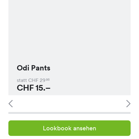
Odi Pants
statt CHF
29
95
CHF
15.–
Lookbook ansehen