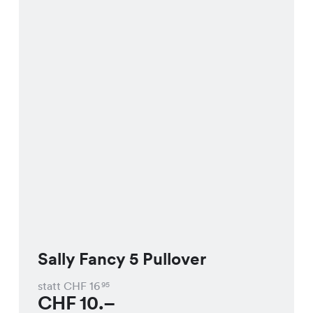
Sally Fancy 5 Pullover
statt CHF
16
95
CHF
10.–