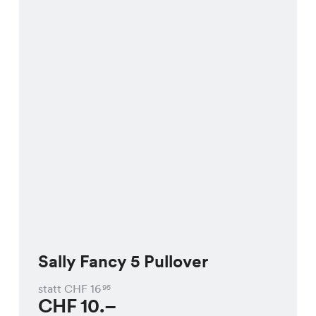
Sally Fancy 5 Pullover
statt CHF
16
95
CHF
10.–