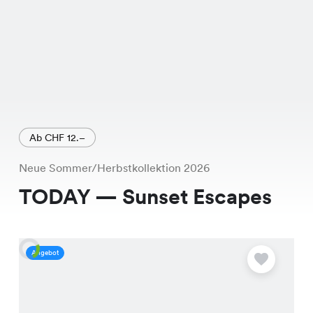
Ab CHF 12.–
Neue Sommer/Herbstkollektion 2026
TODAY — Sunset Escapes
Angebot
A