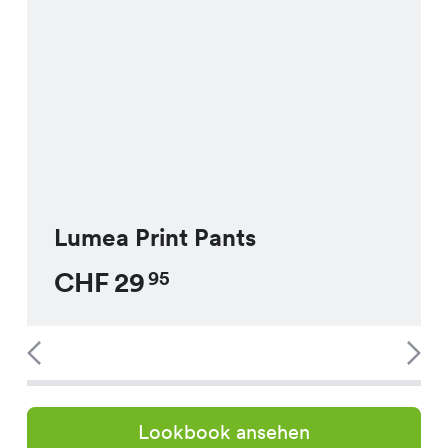
Lumea Print Pants
CHF
29
95
Lookbook ansehen