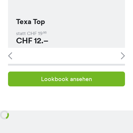
Texa Top
statt CHF
19
95
CHF
12.–
Lookbook ansehen