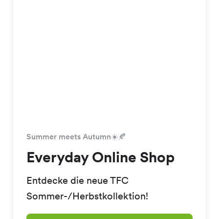
Summer meets Autumn☀️🍂
Everyday Online Shop
Entdecke die neue TFC
Sommer-/Herbstkollektion!