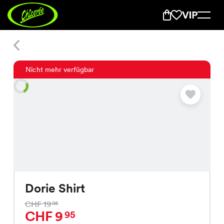
Dorie Shirt
Nicht mehr verfügbar
Dorie Shirt
CHF 19
95
CHF 9
95