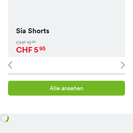
Sia Shorts
CHF
12
95
CHF
5
95
Alle ansehen