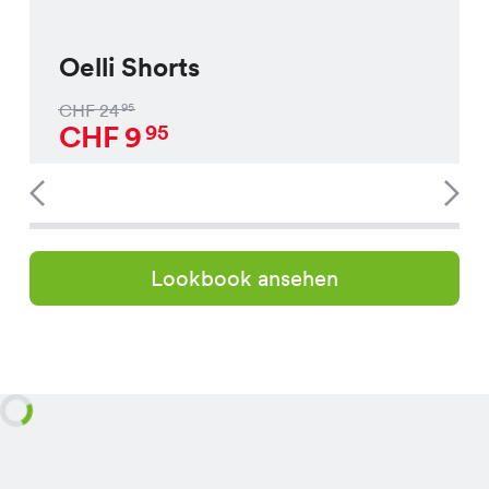
Oelli Shorts
CHF
24
95
CHF
9
95
Lookbook ansehen