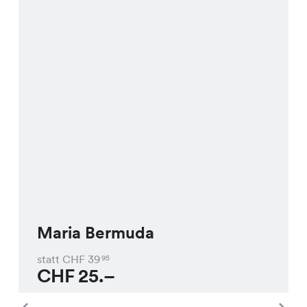
Maria Bermuda
statt CHF
39
95
CHF
25.–