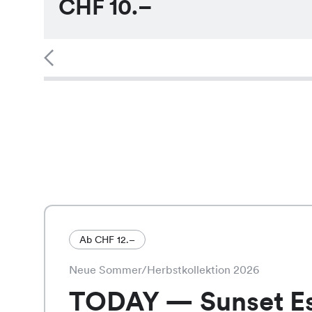
CHF
10.–
Ab CHF 12.–
Neue Sommer/Herbstkollektion 2026
TODAY — Sunset E