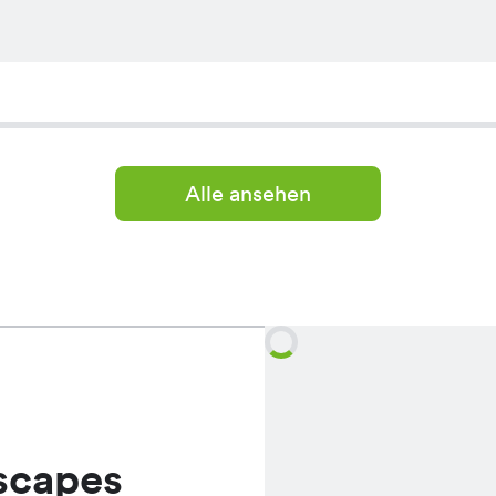
Alle ansehen
scapes