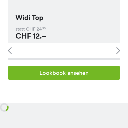
Widi Top
statt CHF
24
95
CHF
12.–
Lookbook ansehen