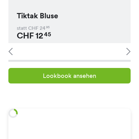
Tiktak Bluse
statt CHF
24
95
CHF
12
45
Lookbook ansehen