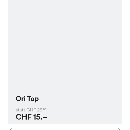
Ori Top
statt CHF
29
95
CHF
15.–