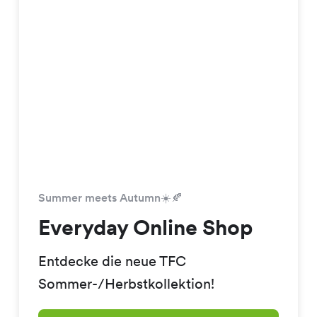
Summer meets Autumn☀️🍂
Everyday Online Shop
Entdecke die neue TFC
Sommer-/Herbstkollektion!