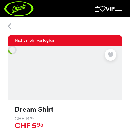
Dream Shirt
Nicht mehr verfügbar
Dream Shirt
CHF 14
95
CHF 5
95