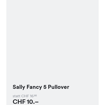
Sally Fancy 5 Pullover
statt CHF
16
95
CHF
10.–