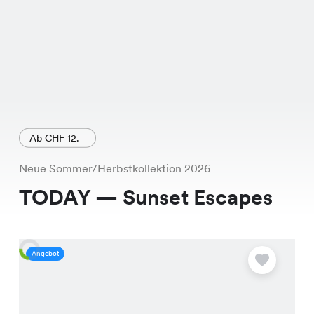
Ab CHF 12.–
Neue Sommer/Herbstkollektion 2026
TODAY — Sunset Escapes
Angebot
A