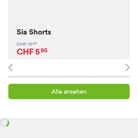
Sia Shorts
CHF
12
95
CHF
5
95
Alle ansehen