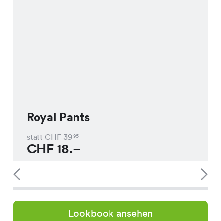
Royal Pants
statt CHF
39
95
CHF
18.–
Lookbook ansehen