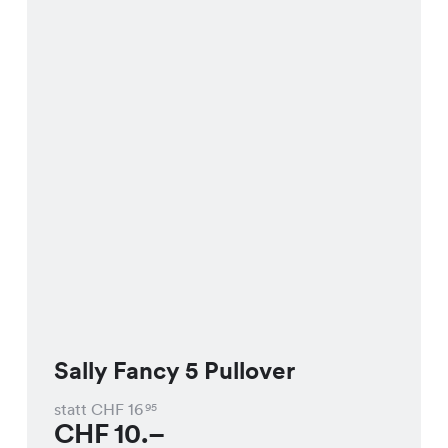
Sally Fancy 5 Pullover
statt CHF
16
95
CHF
10.–