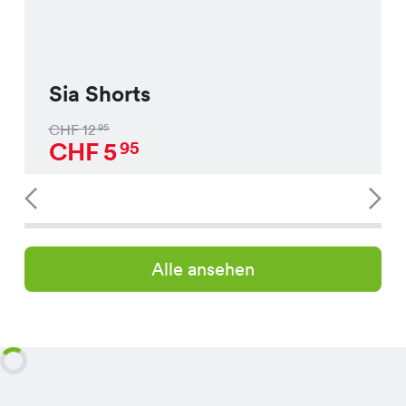
Sia Shorts
CHF
12
95
CHF
5
95
Alle ansehen