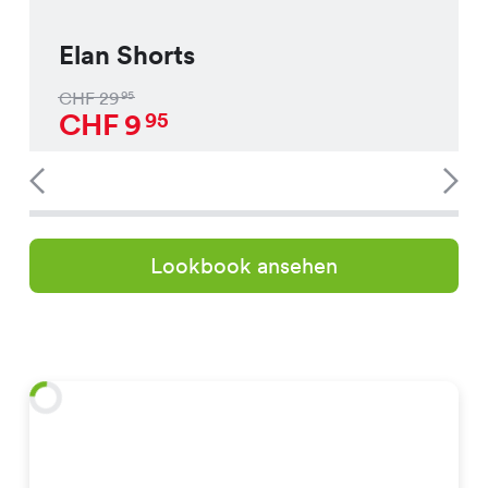
Elan Shorts
CHF
29
95
CHF
9
95
Lookbook ansehen