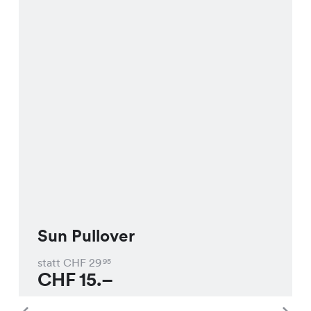
Sun Pullover
statt CHF
29
95
CHF
15.–