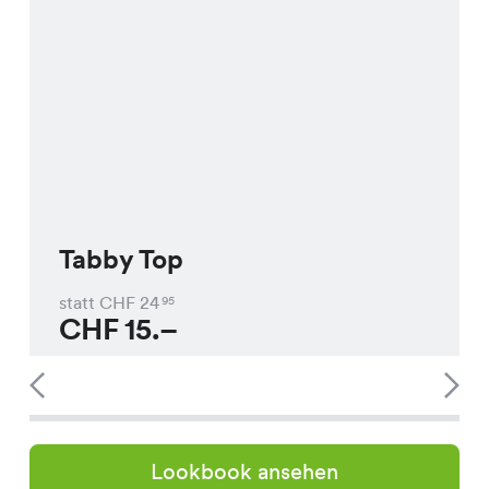
Tabby Top
statt CHF
24
95
CHF
15.–
Lookbook ansehen