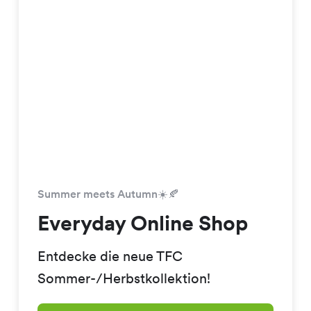
Summer meets Autumn☀️🍂
Everyday Online Shop
Entdecke die neue TFC
Sommer-/Herbstkollektion!