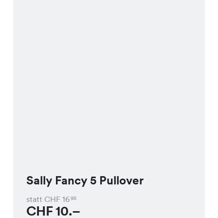
Sally Fancy 5 Pullover
statt CHF
16
95
CHF
10.–