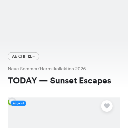
Ab CHF 12.–
Neue Sommer/Herbstkollektion 2026
TODAY — Sunset Escapes
Angebot
A