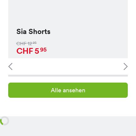
Sia Shorts
CHF
12
95
CHF
5
95
Alle ansehen