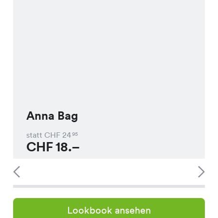
Anna Bag
statt CHF
24
95
CHF
18.–
Lookbook ansehen