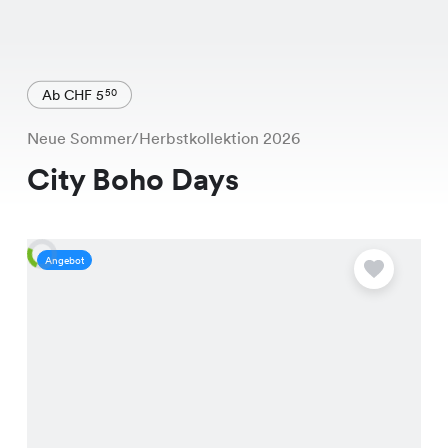
Ab CHF 5
50
Neue Sommer/Herbstkollektion 2026
City Boho Days
Angebot
A