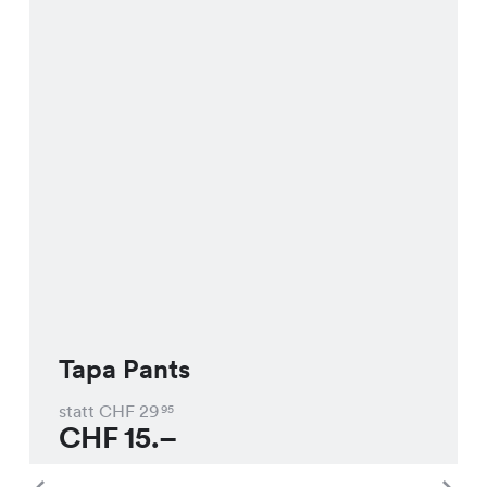
Tapa Pants
statt CHF
29
95
CHF
15.–