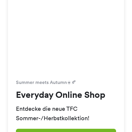
Summer meets Autumn☀️🍂
Everyday Online Shop
Entdecke die neue TFC
Sommer-/Herbstkollektion!