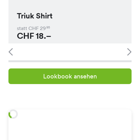
Triuk Shirt
statt CHF
29
95
CHF
18.–
Lookbook ansehen