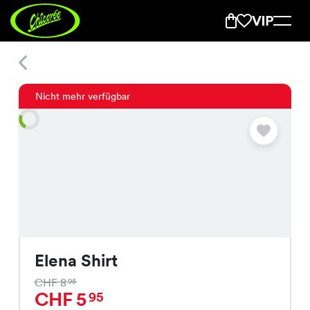
Elena Shirt
Nicht mehr verfügbar
Elena Shirt
CHF 8
95
CHF 5
95