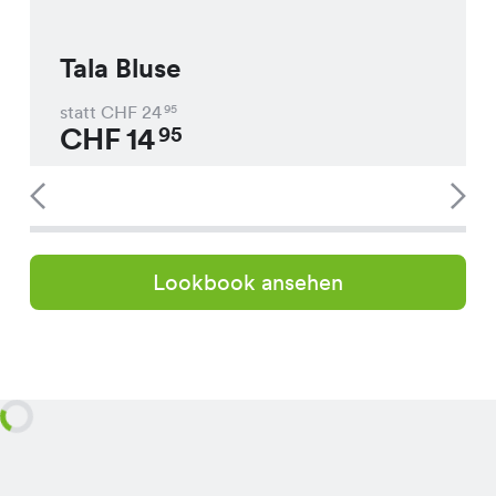
Tala Bluse
statt CHF
24
95
CHF
14
95
Lookbook ansehen