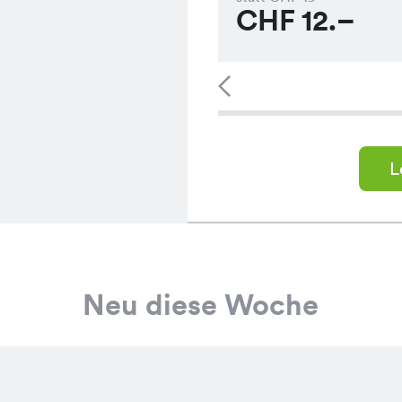
CHF
12.–
L
Neu diese Woche