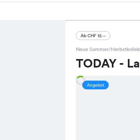
Ab CHF 12.–
Neue Sommer/Herbstkollek
TODAY - L
Angebot