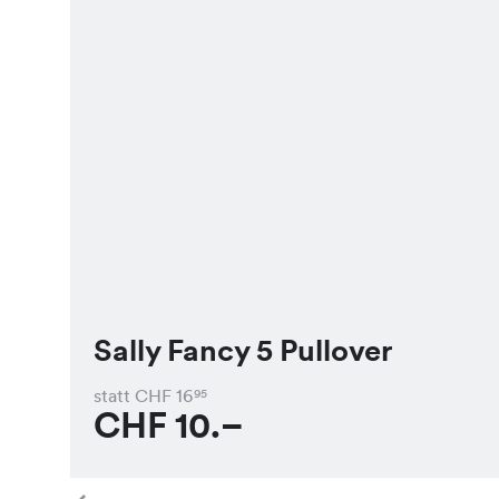
Sally Fancy 5 Pullover
statt CHF
16
95
CHF
10.–